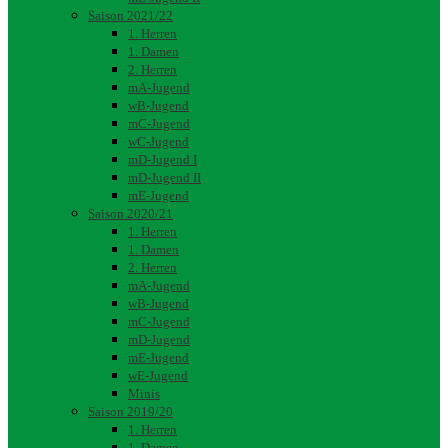
Saison 2021/22
1. Herren
1. Damen
2. Herren
mA-Jugend
wB-Jugend
mC-Jugend
wC-Jugend
mD-Jugend I
mD-Jugend II
mE-Jugend
Saison 2020/21
1. Herren
1. Damen
2. Herren
mA-Jugend
wB-Jugend
mC-Jugend
mD-Jugend
mE-Jugend
wE-Jugend
Minis
Saison 2019/20
1. Herren
1. Damen