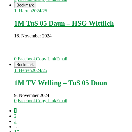
Bookmark
1. Herren
2024/25
1M TuS 05 Daun – HSG Wittlich
16. November 2024
0
Facebook
Copy Link
Email
Bookmark
1. Herren
2024/25
1M TV Welling – TuS 05 Daun
9. November 2024
0
Facebook
Copy Link
Email
1
2
3
…
17