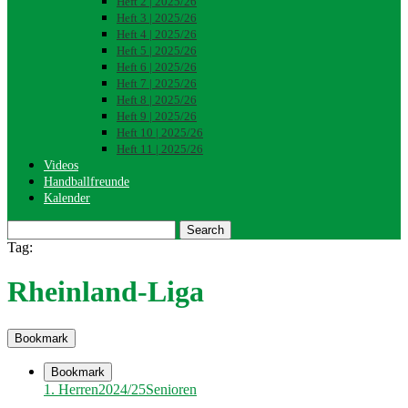
Heft 2 | 2025/26
Heft 3 | 2025/26
Heft 4 | 2025/26
Heft 5 | 2025/26
Heft 6 | 2025/26
Heft 7 | 2025/26
Heft 8 | 2025/26
Heft 9 | 2025/26
Heft 10 | 2025/26
Heft 11 | 2025/26
Videos
Handballfreunde
Kalender
Search
Tag:
Rheinland-Liga
Bookmark
Bookmark
1. Herren
2024/25
Senioren