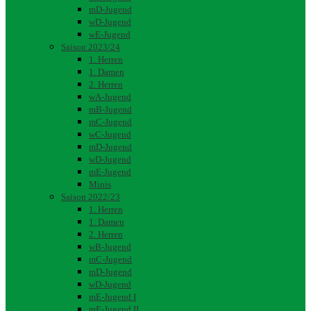
mD-Jugend
wD-Jugend
wE-Jugend
Saison 2023/24
1. Herren
1. Damen
2. Herren
wA-Jugend
mB-Jugend
mC-Jugend
wC-Jugend
mD-Jugend
wD-Jugend
mE-Jugend
Minis
Saison 2022/23
1. Herren
1. Damen
2. Herren
wB-Jugend
mC-Jugend
mD-Jugend
wD-Jugend
mE-Jugend I
mE-Jugend II