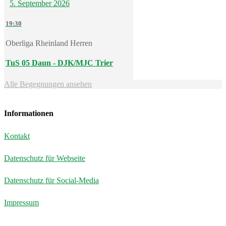
5. September 2026
19:30
Oberliga Rheinland Herren
TuS 05 Daun - DJK/MJC Trier
Alle Begegnungen ansehen
Informationen
Kontakt
Datenschutz für Webseite
Datenschutz für Social-Media
Impressum