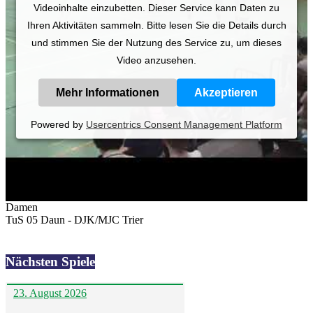
Videoinhalte einzubetten. Dieser Service kann Daten zu
Ihren Aktivitäten sammeln. Bitte lesen Sie die Details durch
und stimmen Sie der Nutzung des Service zu, um dieses
Video anzusehen.
Mehr Informationen
Akzeptieren
Powered by
Usercentrics Consent Management Platform
Damen
TuS 05 Daun - DJK/MJC Trier
Nächsten Spiele
23. August 2026