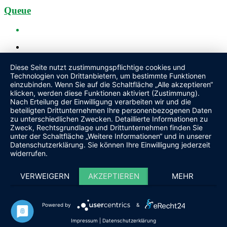
Queue
Update Required
Flash plugin
Diese Seite nutzt zustimmungspflichtige cookies und
-
Technologien von Drittanbietern, um bestimmte Funktionen
00:00
einzubinden. Wenn Sie auf die Schaltfläche „Alle akzeptieren“
00:00
klicken, werden diese Funktionen aktiviert (Zustimmung).
Nach Erteilung der Einwilligung verarbeiten wir und die
beteiligten Drittunternehmen Ihre personenbezogenen Daten
zu unterschiedlichen Zwecken. Detaillierte Informationen zu
Zweck, Rechtsgrundlage und Drittunternehmen finden Sie
unter der Schaltfläche „Weitere Informationen“ und in unserer
Datenschutzerklärung. Sie können Ihre Einwilligung jederzeit
widerrufen.
VERWEIGERN
AKZEPTIEREN
MEHR
Powered by
&
Impressum
|
Datenschutzerklärung