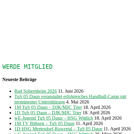
WERDE MITGLIED
Neueste Beiträge
Bad Sobernheim 2026
11. Juni 2026
TuS 05 Daun veranstaltet erfolgreiches Handball-Camp mit
prominenter Unterstützung
4. Mai 2026
1M TuS 05 Daun – DJK/MJC Trier
18. April 2026
1D TuS 05 Daun – DJK/MJC Trier
18. April 2026
wE-Jugend TuS 05 Daun – HSG Wittlich
18. April 2026
1M TV Bitburg – TuS 05 Daun
11. April 2026
1D HSG Mertesdorf-Ruwertal – TuS 05 Daun
11. April 2026