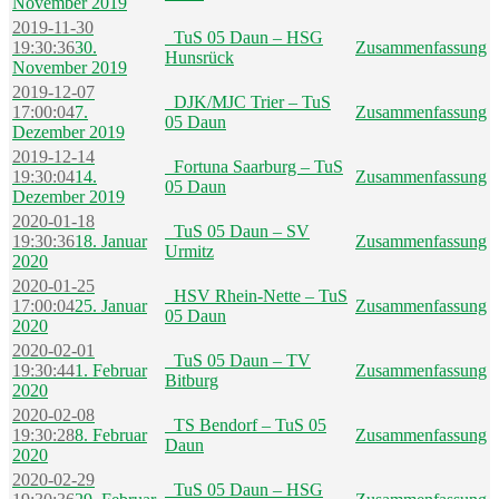
November 2019
2019-11-30
TuS 05 Daun – HSG
19:30:36
30.
Zusammenfassung
Hunsrück
November 2019
2019-12-07
DJK/MJC Trier – TuS
17:00:04
7.
Zusammenfassung
05 Daun
Dezember 2019
2019-12-14
Fortuna Saarburg – TuS
19:30:04
14.
Zusammenfassung
05 Daun
Dezember 2019
2020-01-18
TuS 05 Daun – SV
19:30:36
18. Januar
Zusammenfassung
Urmitz
2020
2020-01-25
HSV Rhein-Nette – TuS
17:00:04
25. Januar
Zusammenfassung
05 Daun
2020
2020-02-01
TuS 05 Daun – TV
19:30:44
1. Februar
Zusammenfassung
Bitburg
2020
2020-02-08
TS Bendorf – TuS 05
19:30:28
8. Februar
Zusammenfassung
Daun
2020
2020-02-29
TuS 05 Daun – HSG