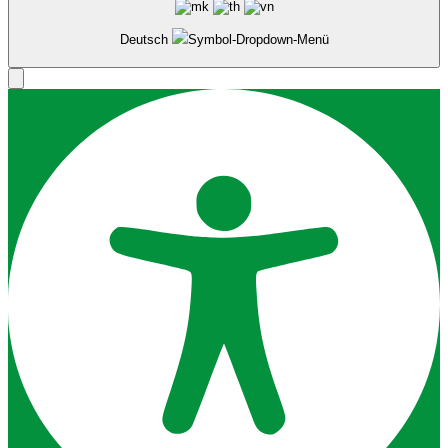
Deutsch