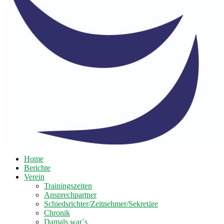
Home
Berichte
Verein
Trainingszeiten
Ansprechpartner
Schiedsrichter/Zeitnehmer/Sekretäre
Chronik
Damals war´s