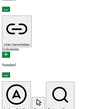
Links hervorheben
Zeilenhöhe
Standard