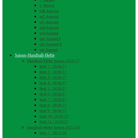
2. Herren
mB-Jugend
mC-Jugend
wC-Jugend
mD-Jugend
wD-Jugend
mE-Jugend I
mE-Jugend II
wE-Jugend
Saison-Handball-Hefte
Handball-Hefte Saison 2026/27
Heft 1 | 2026/27
Heft 2 | 2026/27
Heft 3 | 2026/27
Heft 4 | 2026/27
Heft 5 | 2026/27
Heft 6 | 2026/27
Heft 7 | 2026/27
Heft 8 | 2026/27
Heft 9 | 2026/27
Heft 10 | 2026/27
Heft 11 | 2026/27
Handball-Hefte Saison 2025/26
Heft 1 | 2025/26