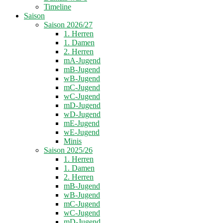
Timeline
Saison
Saison 2026/27
1. Herren
1. Damen
2. Herren
mA-Jugend
mB-Jugend
wB-Jugend
mC-Jugend
wC-Jugend
mD-Jugend
wD-Jugend
mE-Jugend
wE-Jugend
Minis
Saison 2025/26
1. Herren
1. Damen
2. Herren
mB-Jugend
wB-Jugend
mC-Jugend
wC-Jugend
mD-Jugend