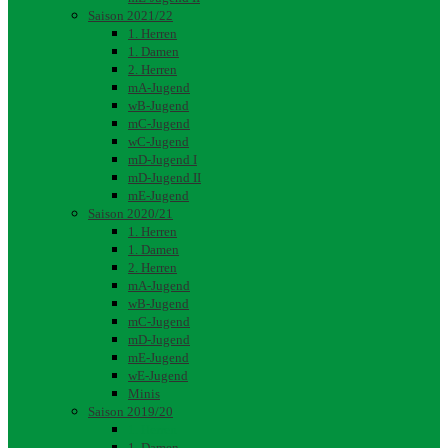
Saison 2021/22
1. Herren
1. Damen
2. Herren
mA-Jugend
wB-Jugend
mC-Jugend
wC-Jugend
mD-Jugend I
mD-Jugend II
mE-Jugend
Saison 2020/21
1. Herren
1. Damen
2. Herren
mA-Jugend
wB-Jugend
mC-Jugend
mD-Jugend
mE-Jugend
wE-Jugend
Minis
Saison 2019/20
1. Herren
1. Damen