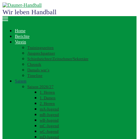
Wir leben Handball
Home
Berichte
Verein
Trainingszeiten
Ansprechpartner
Schiedsrichter/Zeitnehmer/Sekretäre
Chronik
Damals war´s
Timeline
Saison
Saison 2026/27
1. Herren
1. Damen
2. Herren
mA-Jugend
mB-Jugend
wB-Jugend
mC-Jugend
wC-Jugend
mD-Jugend