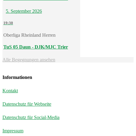
5. September 2026
19:30
Oberliga Rheinland Herren
TuS 05 Daun - DJK/MJC Trier
Alle Begegnungen ansehen
Informationen
Kontakt
Datenschutz für Webseite
Datenschutz für Social-Media
Impressum