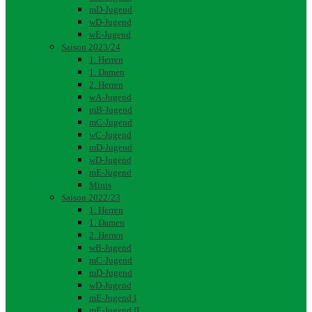
mD-Jugend
wD-Jugend
wE-Jugend
Saison 2023/24
1. Herren
1. Damen
2. Herren
wA-Jugend
mB-Jugend
mC-Jugend
wC-Jugend
mD-Jugend
wD-Jugend
mE-Jugend
Minis
Saison 2022/23
1. Herren
1. Damen
2. Herren
wB-Jugend
mC-Jugend
mD-Jugend
wD-Jugend
mE-Jugend I
mE-Jugend II