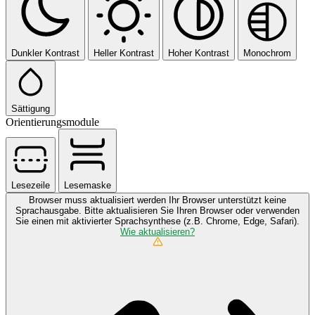
Dunkler Kontrast
Heller Kontrast
Hoher Kontrast
Monochrom
Sättigung
Orientierungsmodule
Lesezeile
Lesemaske
Browser muss aktualisiert werden
Ihr Browser unterstützt keine
Sprachausgabe. Bitte aktualisieren Sie Ihren Browser oder verwenden
Sie einen mit aktivierter Sprachsynthese (z.B. Chrome, Edge, Safari).
Wie aktualisieren?