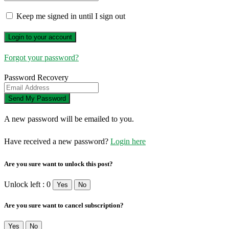
Keep me signed in until I sign out
Forgot your password?
Password Recovery
A new password will be emailed to you.
Have received a new password?
Login here
Are you sure want to unlock this post?
Unlock left : 0
Yes
No
Are you sure want to cancel subscription?
Yes
No