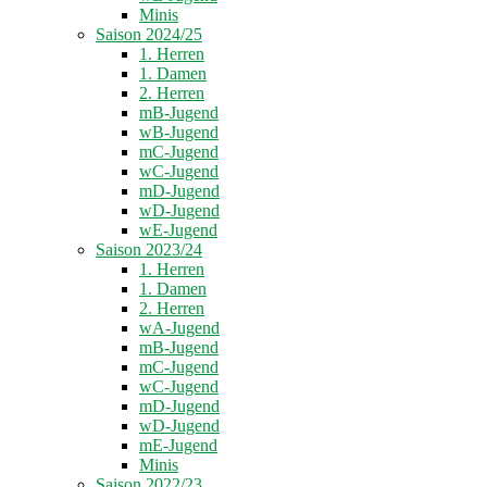
Minis
Saison 2024/25
1. Herren
1. Damen
2. Herren
mB-Jugend
wB-Jugend
mC-Jugend
wC-Jugend
mD-Jugend
wD-Jugend
wE-Jugend
Saison 2023/24
1. Herren
1. Damen
2. Herren
wA-Jugend
mB-Jugend
mC-Jugend
wC-Jugend
mD-Jugend
wD-Jugend
mE-Jugend
Minis
Saison 2022/23