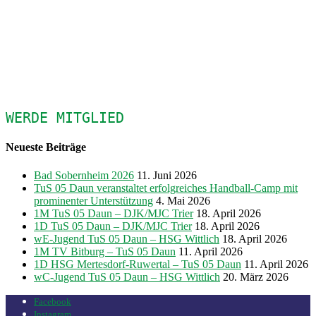
WERDE MITGLIED
Neueste Beiträge
Bad Sobernheim 2026
11. Juni 2026
TuS 05 Daun veranstaltet erfolgreiches Handball-Camp mit
prominenter Unterstützung
4. Mai 2026
1M TuS 05 Daun – DJK/MJC Trier
18. April 2026
1D TuS 05 Daun – DJK/MJC Trier
18. April 2026
wE-Jugend TuS 05 Daun – HSG Wittlich
18. April 2026
1M TV Bitburg – TuS 05 Daun
11. April 2026
1D HSG Mertesdorf-Ruwertal – TuS 05 Daun
11. April 2026
wC-Jugend TuS 05 Daun – HSG Wittlich
20. März 2026
Facebook
Instagram