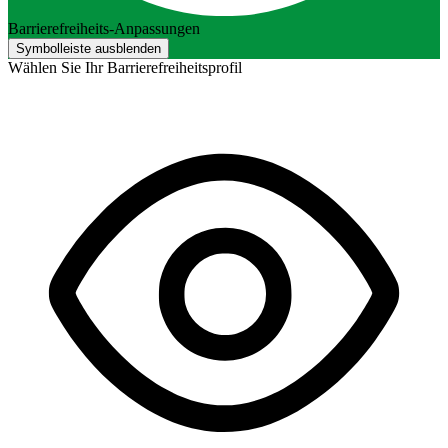
Barrierefreiheits-Anpassungen
Symbolleiste ausblenden
Wählen Sie Ihr Barrierefreiheitsprofil