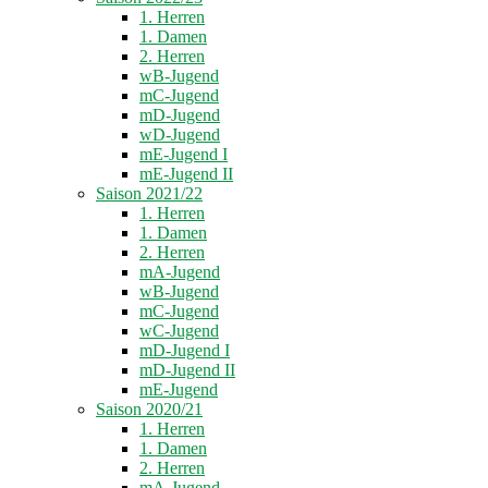
1. Herren
1. Damen
2. Herren
wB-Jugend
mC-Jugend
mD-Jugend
wD-Jugend
mE-Jugend I
mE-Jugend II
Saison 2021/22
1. Herren
1. Damen
2. Herren
mA-Jugend
wB-Jugend
mC-Jugend
wC-Jugend
mD-Jugend I
mD-Jugend II
mE-Jugend
Saison 2020/21
1. Herren
1. Damen
2. Herren
mA-Jugend