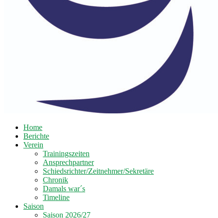
Home
Berichte
Verein
Trainingszeiten
Ansprechpartner
Schiedsrichter/Zeitnehmer/Sekretäre
Chronik
Damals war´s
Timeline
Saison
Saison 2026/27