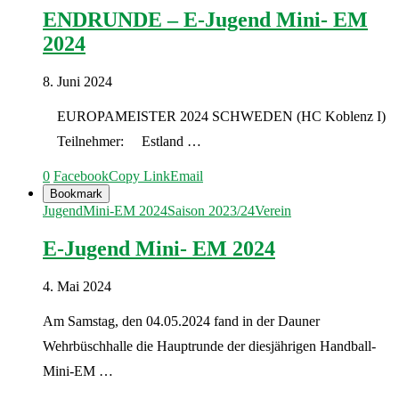
ENDRUNDE – E-Jugend Mini- EM
2024
8. Juni 2024
EUROPAMEISTER 2024 SCHWEDEN (HC Koblenz I)
Teilnehmer: Estland …
0
Facebook
Copy Link
Email
Bookmark
Jugend
Mini-EM 2024
Saison 2023/24
Verein
E-Jugend Mini- EM 2024
4. Mai 2024
Am Samstag, den 04.05.2024 fand in der Dauner
Wehrbüschhalle die Hauptrunde der diesjährigen Handball-
Mini-EM …