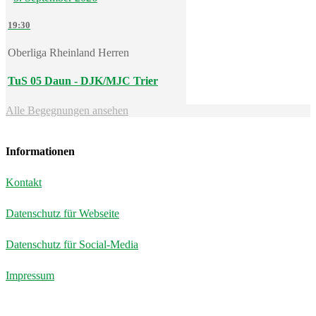
19:30
Oberliga Rheinland Herren
TuS 05 Daun - DJK/MJC Trier
Alle Begegnungen ansehen
Informationen
Kontakt
Datenschutz für Webseite
Datenschutz für Social-Media
Impressum