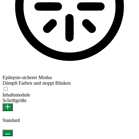
Epilepsie-sicherer Modus
Dämpft Farben und stoppt Blinken
Inhaltsmodule
Schriftgröße
Standard