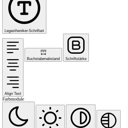
Legastheniker-Schriftart
Buchstabenabstand
Schriftstärke
Align Text
Farbmodule