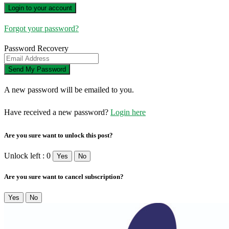
Forgot your password?
Password Recovery
A new password will be emailed to you.
Have received a new password?
Login here
Are you sure want to unlock this post?
Unlock left : 0
Yes
No
Are you sure want to cancel subscription?
Yes
No