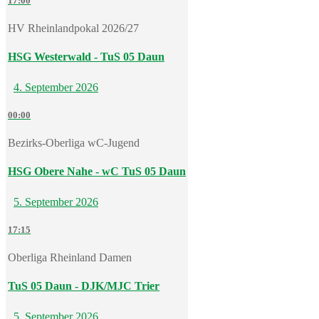
17:00
HV Rheinlandpokal 2026/27
HSG Westerwald - TuS 05 Daun
4. September 2026
00:00
Bezirks-Oberliga wC-Jugend
HSG Obere Nahe - wC TuS 05 Daun
5. September 2026
17:15
Oberliga Rheinland Damen
TuS 05 Daun - DJK/MJC Trier
5. September 2026