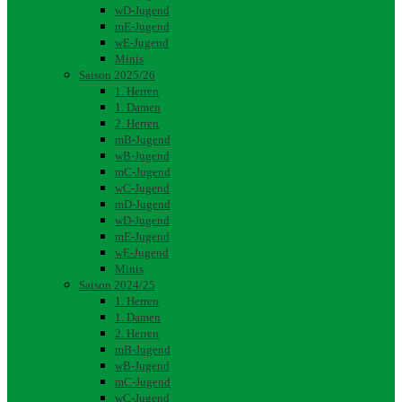
wD-Jugend
mE-Jugend
wE-Jugend
Minis
Saison 2025/26
1. Herren
1. Damen
2. Herren
mB-Jugend
wB-Jugend
mC-Jugend
wC-Jugend
mD-Jugend
wD-Jugend
mE-Jugend
wE-Jugend
Minis
Saison 2024/25
1. Herren
1. Damen
2. Herren
mB-Jugend
wB-Jugend
mC-Jugend
wC-Jugend