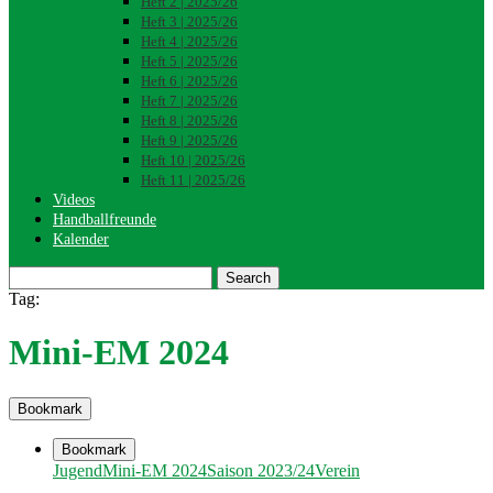
Heft 2 | 2025/26
Heft 3 | 2025/26
Heft 4 | 2025/26
Heft 5 | 2025/26
Heft 6 | 2025/26
Heft 7 | 2025/26
Heft 8 | 2025/26
Heft 9 | 2025/26
Heft 10 | 2025/26
Heft 11 | 2025/26
Videos
Handballfreunde
Kalender
Search
Tag:
Mini-EM 2024
Bookmark
Bookmark
Jugend
Mini-EM 2024
Saison 2023/24
Verein