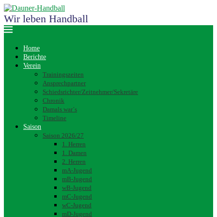
Wir leben Handball
Home
Berichte
Verein
Trainingszeiten
Ansprechpartner
Schiedsrichter/Zeitnehmer/Sekretäre
Chronik
Damals war´s
Timeline
Saison
Saison 2026/27
1. Herren
1. Damen
2. Herren
mA-Jugend
mB-Jugend
wB-Jugend
mC-Jugend
wC-Jugend
mD-Jugend