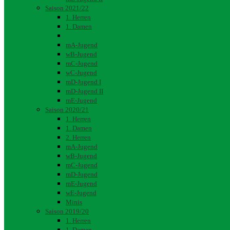
Saison 2021/22
1. Herren
1. Damen
2. Herren
mA-Jugend
wB-Jugend
mC-Jugend
wC-Jugend
mD-Jugend I
mD-Jugend II
mE-Jugend
Saison 2020/21
1. Herren
1. Damen
2. Herren
mA-Jugend
wB-Jugend
mC-Jugend
mD-Jugend
mE-Jugend
wE-Jugend
Minis
Saison 2019/20
1. Herren
1. Damen