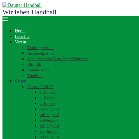
Wir leben Handball
Home
Berichte
Verein
Trainingszeiten
Ansprechpartner
Schiedsrichter/Zeitnehmer/Sekretäre
Chronik
Damals war´s
Timeline
Saison
Saison 2026/27
1. Herren
1. Damen
2. Herren
mA-Jugend
mB-Jugend
wB-Jugend
mC-Jugend
wC-Jugend
mD-Jugend