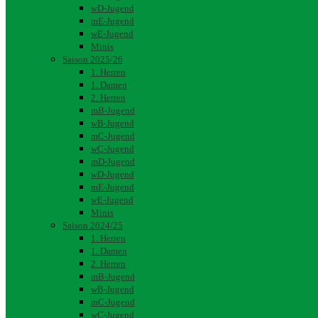
wD-Jugend
mE-Jugend
wE-Jugend
Minis
Saison 2025/26
1. Herren
1. Damen
2. Herren
mB-Jugend
wB-Jugend
mC-Jugend
wC-Jugend
mD-Jugend
wD-Jugend
mE-Jugend
wE-Jugend
Minis
Saison 2024/25
1. Herren
1. Damen
2. Herren
mB-Jugend
wB-Jugend
mC-Jugend
wC-Jugend