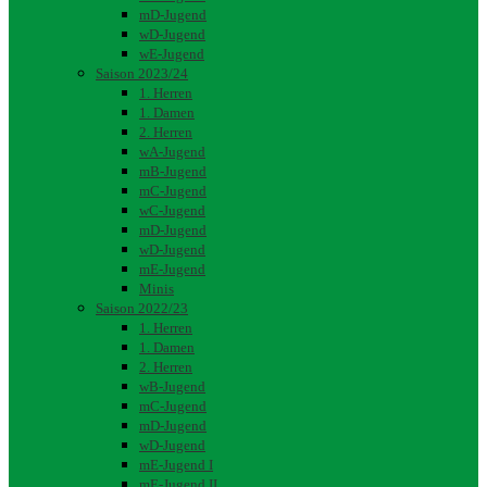
mD-Jugend
wD-Jugend
wE-Jugend
Saison 2023/24
1. Herren
1. Damen
2. Herren
wA-Jugend
mB-Jugend
mC-Jugend
wC-Jugend
mD-Jugend
wD-Jugend
mE-Jugend
Minis
Saison 2022/23
1. Herren
1. Damen
2. Herren
wB-Jugend
mC-Jugend
mD-Jugend
wD-Jugend
mE-Jugend I
mE-Jugend II