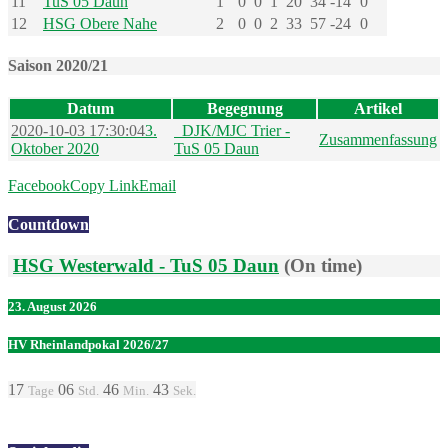
11
TuS 05 Daun
1
0
0
1
20
34
-14
0
12
HSG Obere Nahe
2
0
0
2
33
57
-24
0
Saison 2020/21
Datum
Begegnung
Artikel
2020-10-03 17:30:04
3.
DJK/MJC Trier -
Zusammenfassung
Oktober 2020
TuS 05 Daun
Facebook
Copy Link
Email
Countdown
HSG Westerwald - TuS 05 Daun
(On time)
23. August 2026
HV Rheinlandpokal 2026/27
17
06
46
43
Tage
Std.
Min.
Sek.