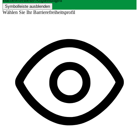
Barrierefreiheits-Anpassungen
Symbolleiste ausblenden
Wählen Sie Ihr Barrierefreiheitsprofil