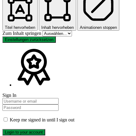
Titel hervorheben
Inhalt hervorheben
Animationen stoppen
Zum Inhalt springen
Einstellungen zurücksetzen
Sign In
Keep me signed in until I sign out