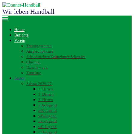
Wir leben Handball
Home
Berichte
Verein
Trainingszeiten
Ansprechpartner
Schiedsrichter/Zeitnehmer/Sekretäre
Chronik
Damals war´s
Timeline
Saison
Saison 2026/27
1. Herren
1. Damen
2. Herren
mA-Jugend
mB-Jugend
wB-Jugend
mC-Jugend
wC-Jugend
mD-Jugend