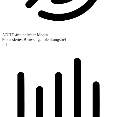
ADHD-freundlicher Modus
Fokussiertes Browsing, ablenkungsfrei