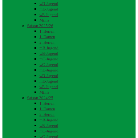
wD-Jugend
mE-Jugend
wE-Jugend
Minis
Saison 2025/26
1. Herren
1. Damen
2. Herren
mB-Jugend
wB-Jugend
mC-Jugend
wC-Jugend
mD-Jugend
wD-Jugend
mE-Jugend
wE-Jugend
Minis
Saison 2024/25
1. Herren
1. Damen
2. Herren
mB-Jugend
wB-Jugend
mC-Jugend
wC-Jugend