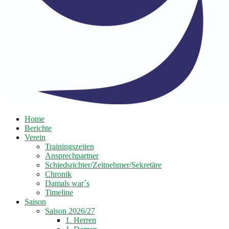
Home
Berichte
Verein
Trainingszeiten
Ansprechpartner
Schiedsrichter/Zeitnehmer/Sekretäre
Chronik
Damals war´s
Timeline
Saison
Saison 2026/27
1. Herren