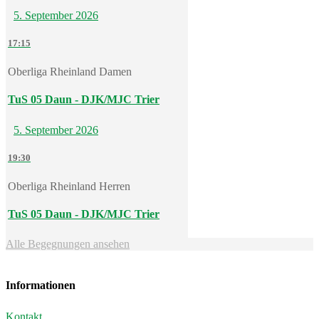
5. September 2026
17:15
Oberliga Rheinland Damen
TuS 05 Daun - DJK/MJC Trier
5. September 2026
19:30
Oberliga Rheinland Herren
TuS 05 Daun - DJK/MJC Trier
Alle Begegnungen ansehen
Informationen
Kontakt