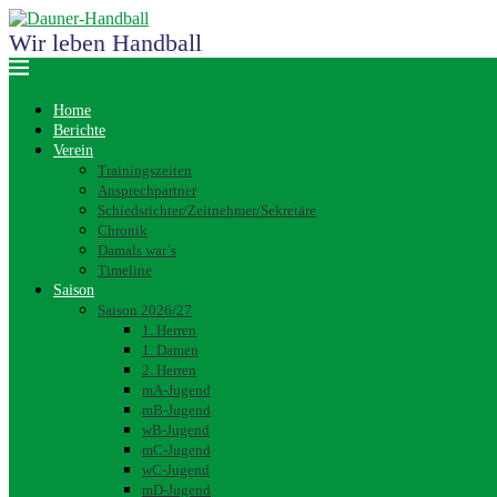
Wir leben Handball
Home
Berichte
Verein
Trainingszeiten
Ansprechpartner
Schiedsrichter/Zeitnehmer/Sekretäre
Chronik
Damals war´s
Timeline
Saison
Saison 2026/27
1. Herren
1. Damen
2. Herren
mA-Jugend
mB-Jugend
wB-Jugend
mC-Jugend
wC-Jugend
mD-Jugend