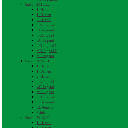
Saison 2021/22
1. Herren
1. Damen
2. Herren
mA-Jugend
wB-Jugend
mC-Jugend
wC-Jugend
mD-Jugend I
mD-Jugend II
mE-Jugend
Saison 2020/21
1. Herren
1. Damen
2. Herren
mA-Jugend
wB-Jugend
mC-Jugend
mD-Jugend
mE-Jugend
wE-Jugend
Minis
Saison 2019/20
1. Herren
1. Damen