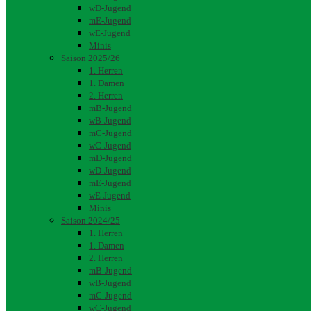
wD-Jugend
mE-Jugend
wE-Jugend
Minis
Saison 2025/26
1. Herren
1. Damen
2. Herren
mB-Jugend
wB-Jugend
mC-Jugend
wC-Jugend
mD-Jugend
wD-Jugend
mE-Jugend
wE-Jugend
Minis
Saison 2024/25
1. Herren
1. Damen
2. Herren
mB-Jugend
wB-Jugend
mC-Jugend
wC-Jugend