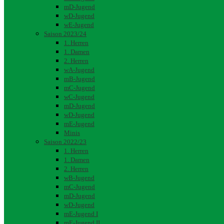
mD-Jugend
wD-Jugend
wE-Jugend
Saison 2023/24
1. Herren
1. Damen
2. Herren
wA-Jugend
mB-Jugend
mC-Jugend
wC-Jugend
mD-Jugend
wD-Jugend
mE-Jugend
Minis
Saison 2022/23
1. Herren
1. Damen
2. Herren
wB-Jugend
mC-Jugend
mD-Jugend
wD-Jugend
mE-Jugend I
mE-Jugend II