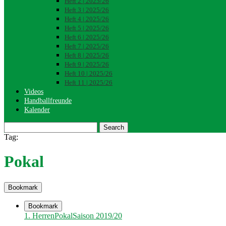
Heft 2 | 2025/26
Heft 3 | 2025/26
Heft 4 | 2025/26
Heft 5 | 2025/26
Heft 6 | 2025/26
Heft 7 | 2025/26
Heft 8 | 2025/26
Heft 9 | 2025/26
Heft 10 | 2025/26
Heft 11 | 2025/26
Videos
Handballfreunde
Kalender
Search
Tag:
Pokal
Bookmark
Bookmark
1. Herren
Pokal
Saison 2019/20