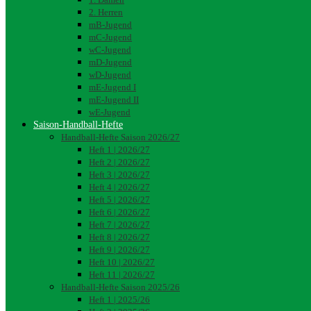
2. Herren
mB-Jugend
mC-Jugend
wC-Jugend
mD-Jugend
wD-Jugend
mE-Jugend I
mE-Jugend II
wE-Jugend
Saison-Handball-Hefte
Handball-Hefte Saison 2026/27
Heft 1 | 2026/27
Heft 2 | 2026/27
Heft 3 | 2026/27
Heft 4 | 2026/27
Heft 5 | 2026/27
Heft 6 | 2026/27
Heft 7 | 2026/27
Heft 8 | 2026/27
Heft 9 | 2026/27
Heft 10 | 2026/27
Heft 11 | 2026/27
Handball-Hefte Saison 2025/26
Heft 1 | 2025/26