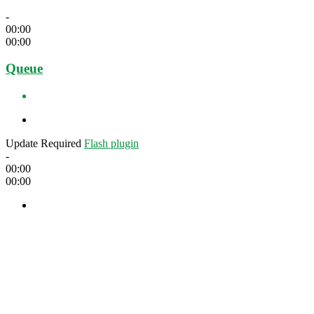
-
00:00
00:00
Queue
Update Required
Flash plugin
-
00:00
00:00