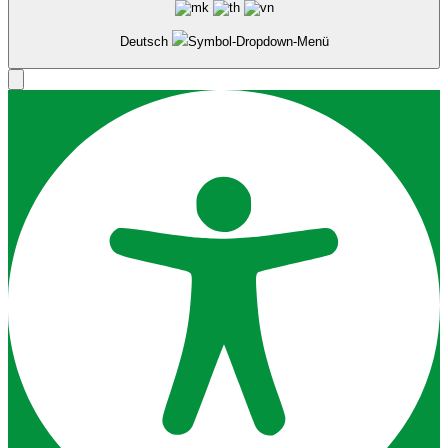
Deutsch