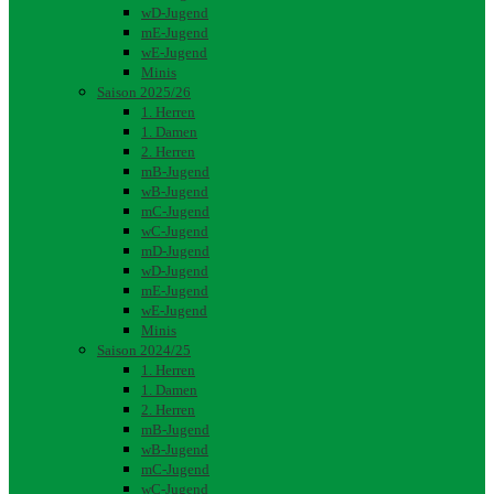
wD-Jugend
mE-Jugend
wE-Jugend
Minis
Saison 2025/26
1. Herren
1. Damen
2. Herren
mB-Jugend
wB-Jugend
mC-Jugend
wC-Jugend
mD-Jugend
wD-Jugend
mE-Jugend
wE-Jugend
Minis
Saison 2024/25
1. Herren
1. Damen
2. Herren
mB-Jugend
wB-Jugend
mC-Jugend
wC-Jugend