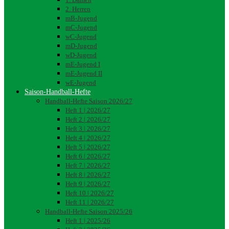
2. Herren
mB-Jugend
mC-Jugend
wC-Jugend
mD-Jugend
wD-Jugend
mE-Jugend I
mE-Jugend II
wE-Jugend
Saison-Handball-Hefte
Handball-Hefte Saison 2026/27
Heft 1 | 2026/27
Heft 2 | 2026/27
Heft 3 | 2026/27
Heft 4 | 2026/27
Heft 5 | 2026/27
Heft 6 | 2026/27
Heft 7 | 2026/27
Heft 8 | 2026/27
Heft 9 | 2026/27
Heft 10 | 2026/27
Heft 11 | 2026/27
Handball-Hefte Saison 2025/26
Heft 1 | 2025/26