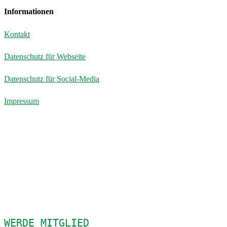
Informationen
Kontakt
Datenschutz für Webseite
Datenschutz für Social-Media
Impressum
WERDE MITGLIED