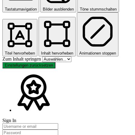
Tastaturnavigation
Bilder ausblenden
Töne stummschalten
Titel hervorheben
Inhalt hervorheben
Animationen stoppen
Zum Inhalt springen
Einstellungen zurücksetzen
Sign In