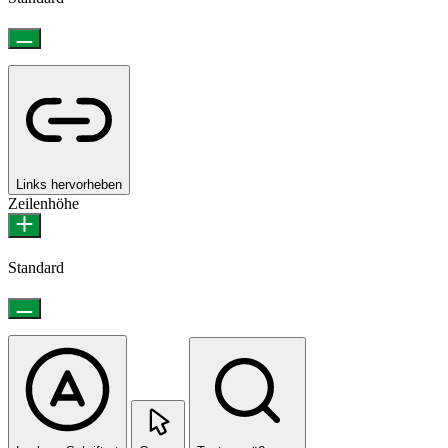
Links hervorheben
Zeilenhöhe
Standard