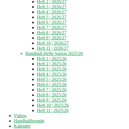
Heft 2 | 2026/27
Heft 3 | 2026/27
Heft 4 | 2026/27
Heft 5 | 2026/27
Heft 6 | 2026/27
Heft 7 | 2026/27
Heft 8 | 2026/27
Heft 9 | 2026/27
Heft 10 | 2026/27
Heft 11 | 2026/27
Handball-Hefte Saison 2025/26
Heft 1 | 2025/26
Heft 2 | 2025/26
Heft 3 | 2025/26
Heft 4 | 2025/26
Heft 5 | 2025/26
Heft 6 | 2025/26
Heft 7 | 2025/26
Heft 8 | 2025/26
Heft 9 | 2025/26
Heft 10 | 2025/26
Heft 11 | 2025/26
Videos
Handballfreunde
Kalender