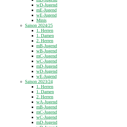
wD-Jugend
mE-Jugend
wE-Jugend
Minis
Saison 2024/25
1. Herren
1. Damen
2. Herren
mB-Jugend
wB-Jugend
mC-Jugend
wC-Jugend
mD-Jugend
wD-Jugend
wE-Jugend
Saison 2023/24
1. Herren
1. Damen
2. Herren
wA-Jugend
mB-Jugend
mC-Jugend
wC-Jugend
mD-Jugend