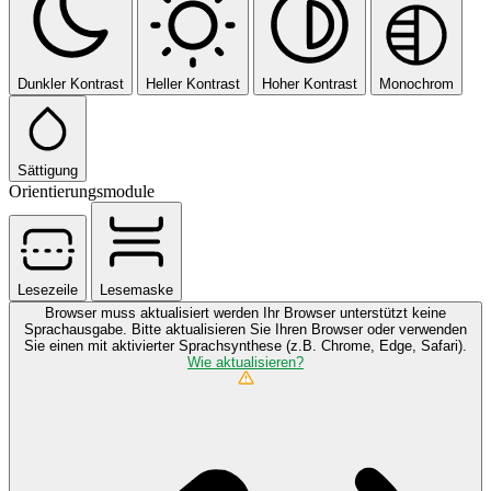
Dunkler Kontrast
Heller Kontrast
Hoher Kontrast
Monochrom
Sättigung
Orientierungsmodule
Lesezeile
Lesemaske
Browser muss aktualisiert werden
Ihr Browser unterstützt keine
Sprachausgabe. Bitte aktualisieren Sie Ihren Browser oder verwenden
Sie einen mit aktivierter Sprachsynthese (z.B. Chrome, Edge, Safari).
Wie aktualisieren?