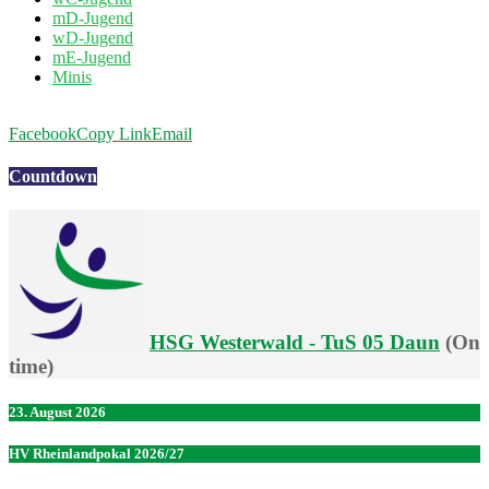
mD-Jugend
wD-Jugend
mE-Jugend
Minis
Facebook
Copy Link
Email
Countdown
HSG Westerwald - TuS 05 Daun
(On
time)
23. August 2026
HV Rheinlandpokal 2026/27