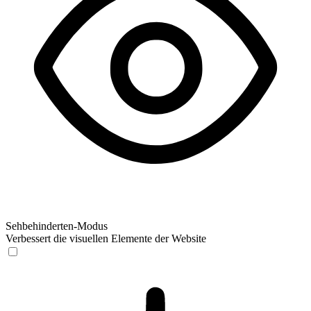
Sehbehinderten-Modus
Verbessert die visuellen Elemente der Website