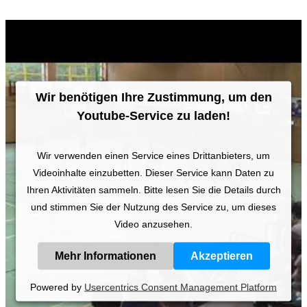
Wir benötigen Ihre Zustimmung, um den
Youtube-Service zu laden!
Wir verwenden einen Service eines Drittanbieters, um
Videoinhalte einzubetten. Dieser Service kann Daten zu
Ihren Aktivitäten sammeln. Bitte lesen Sie die Details durch
und stimmen Sie der Nutzung des Service zu, um dieses
Video anzusehen.
Mehr Informationen
Akzeptieren
Powered by
Usercentrics Consent Management Platform