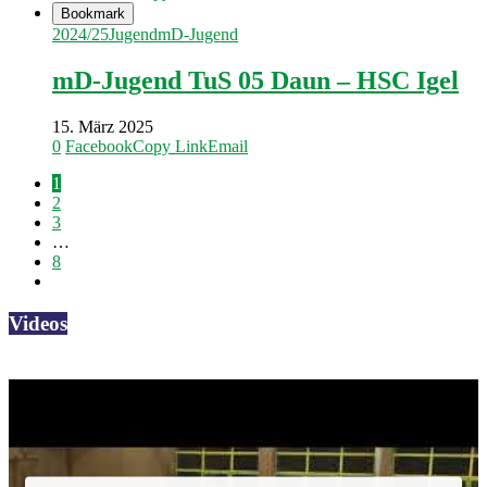
Bookmark
2024/25
Jugend
mD-Jugend
mD-Jugend TuS 05 Daun – HSC Igel
15. März 2025
0
Facebook
Copy Link
Email
1
2
3
…
8
Videos