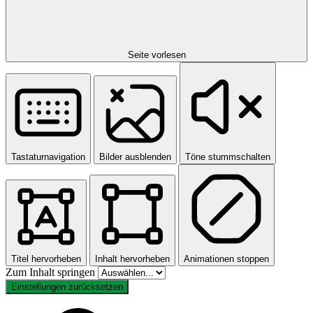
Seite vorlesen
Tastaturnavigation
Bilder ausblenden
Töne stummschalten
Titel hervorheben
Inhalt hervorheben
Animationen stoppen
Zum Inhalt springen
Einstellungen zurücksetzen