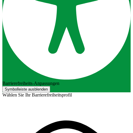
Barrierefreiheits-Anpassungen
Symbolleiste ausblenden
Wählen Sie Ihr Barrierefreiheitsprofil