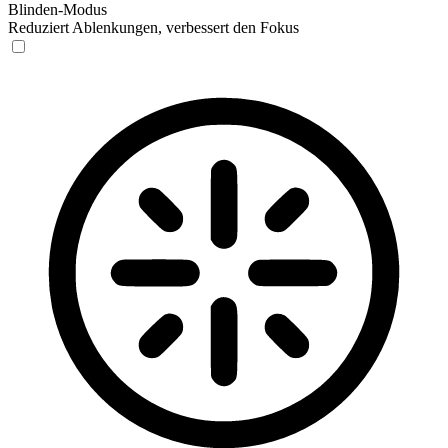
Blinden-Modus
Reduziert Ablenkungen, verbessert den Fokus