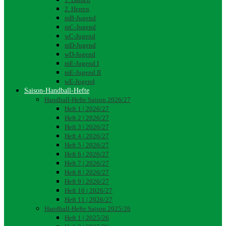
2. Herren
mB-Jugend
mC-Jugend
wC-Jugend
mD-Jugend
wD-Jugend
mE-Jugend I
mE-Jugend II
wE-Jugend
Saison-Handball-Hefte
Handball-Hefte Saison 2026/27
Heft 1 | 2026/27
Heft 2 | 2026/27
Heft 3 | 2026/27
Heft 4 | 2026/27
Heft 5 | 2026/27
Heft 6 | 2026/27
Heft 7 | 2026/27
Heft 8 | 2026/27
Heft 9 | 2026/27
Heft 10 | 2026/27
Heft 11 | 2026/27
Handball-Hefte Saison 2025/26
Heft 1 | 2025/26