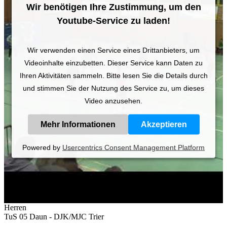
Wir benötigen Ihre Zustimmung, um den
Youtube-Service zu laden!
Wir verwenden einen Service eines Drittanbieters, um
Videoinhalte einzubetten. Dieser Service kann Daten zu
Ihren Aktivitäten sammeln. Bitte lesen Sie die Details durch
und stimmen Sie der Nutzung des Service zu, um dieses
Video anzusehen.
Mehr Informationen
Akzeptieren
Powered by
Usercentrics Consent Management Platform
Herren
TuS 05 Daun - DJK/MJC Trier