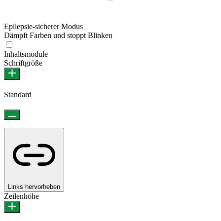
Epilepsie-sicherer Modus
Dämpft Farben und stoppt Blinken
Inhaltsmodule
Schriftgröße
Standard
Links hervorheben
Zeilenhöhe