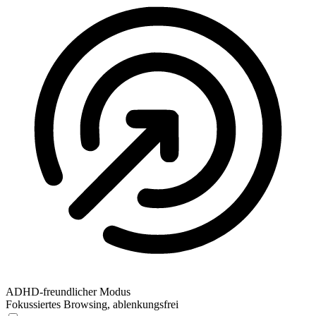
ADHD-freundlicher Modus
Fokussiertes Browsing, ablenkungsfrei