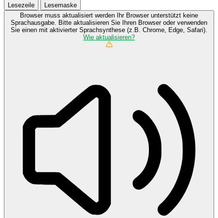
Lesezeile
Lesemaske
Browser muss aktualisiert werden
Ihr Browser unterstützt keine
Sprachausgabe. Bitte aktualisieren Sie Ihren Browser oder verwenden
Sie einen mit aktivierter Sprachsynthese (z.B. Chrome, Edge, Safari).
Wie aktualisieren?