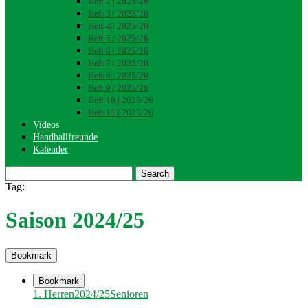
Heft 2 | 2025/26
Heft 3 | 2025/26
Heft 4 | 2025/26
Heft 5 | 2025/26
Heft 6 | 2025/26
Heft 7 | 2025/26
Heft 8 | 2025/26
Heft 9 | 2025/26
Heft 10 | 2025/26
Heft 11 | 2025/26
Videos
Handballfreunde
Kalender
Search
Tag:
Saison 2024/25
Bookmark
Bookmark
1. Herren
2024/25
Senioren