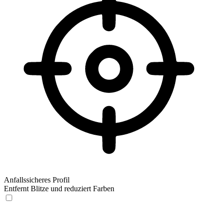
Anfallssicheres Profil
Entfernt Blitze und reduziert Farben