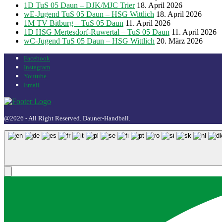
1D TuS 05 Daun – DJK/MJC Trier
18. April 2026
wE-Jugend TuS 05 Daun – HSG Wittlich
18. April 2026
1M TV Bitburg – TuS 05 Daun
11. April 2026
1D HSG Mertesdorf-Ruwertal – TuS 05 Daun
11. April 2026
wC-Jugend TuS 05 Daun – HSG Wittlich
20. März 2026
Facebook
Instagram
Youtube
Email
@2026 - All Right Reserved. Dauner-Handball.