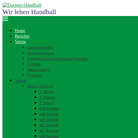
Wir leben Handball
Home
Berichte
Verein
Trainingszeiten
Ansprechpartner
Schiedsrichter/Zeitnehmer/Sekretäre
Chronik
Damals war´s
Timeline
Saison
Saison 2026/27
1. Herren
1. Damen
2. Herren
mA-Jugend
mB-Jugend
wB-Jugend
mC-Jugend
wC-Jugend
mD-Jugend