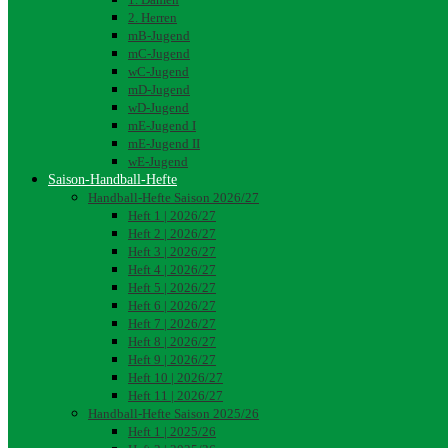
2. Herren
mB-Jugend
mC-Jugend
wC-Jugend
mD-Jugend
wD-Jugend
mE-Jugend I
mE-Jugend II
wE-Jugend
Saison-Handball-Hefte
Handball-Hefte Saison 2026/27
Heft 1 | 2026/27
Heft 2 | 2026/27
Heft 3 | 2026/27
Heft 4 | 2026/27
Heft 5 | 2026/27
Heft 6 | 2026/27
Heft 7 | 2026/27
Heft 8 | 2026/27
Heft 9 | 2026/27
Heft 10 | 2026/27
Heft 11 | 2026/27
Handball-Hefte Saison 2025/26
Heft 1 | 2025/26