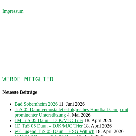
Impressum
WERDE MITGLIED
Neueste Beiträge
Bad Sobernheim 2026
11. Juni 2026
TuS 05 Daun veranstaltet erfolgreiches Handball-Camp mit
prominenter Unterstützung
4. Mai 2026
1M TuS 05 Daun – DJK/MJC Trier
18. April 2026
1D TuS 05 Daun – DJK/MJC Trier
18. April 2026
wE-Jugend TuS 05 Daun – HSG Wittlich
18. April 2026