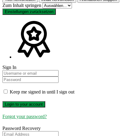
Zum Inhalt springen
Einstellungen zurücksetzen
Sign In
Keep me signed in until I sign out
Forgot your password?
Password Recovery