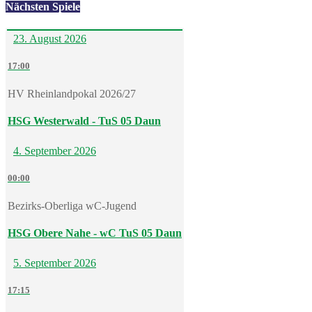
Nächsten Spiele
23. August 2026
17:00
HV Rheinlandpokal 2026/27
HSG Westerwald - TuS 05 Daun
4. September 2026
00:00
Bezirks-Oberliga wC-Jugend
HSG Obere Nahe - wC TuS 05 Daun
5. September 2026
17:15