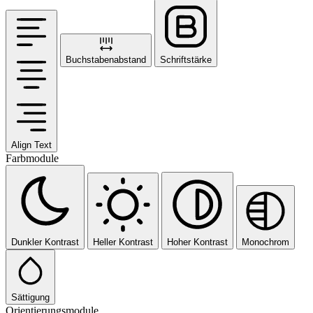
Buchstabenabstand
Schriftstärke
Align Text
Farbmodule
Dunkler Kontrast
Heller Kontrast
Hoher Kontrast
Monochrom
Sättigung
Orientierungsmodule