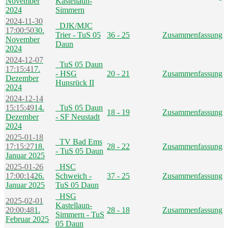
November
Kastellaun-
2024
Simmern
2024-11-30
DJK/MJC
17:00:50
30.
Trier - TuS 05
36 - 25
Zusammenfassung
November
Daun
2024
2024-12-07
TuS 05 Daun
17:15:41
7.
- HSG
20 - 21
Zusammenfassung
Dezember
Hunsrück II
2024
2024-12-14
15:15:49
14.
TuS 05 Daun
18 - 19
Zusammenfassung
Dezember
- SF Neustadt
2024
2025-01-18
TV Bad Ems
17:15:27
18.
28 - 22
Zusammenfassung
- TuS 05 Daun
Januar 2025
2025-01-26
HSC
17:00:14
26.
Schweich -
37 - 25
Zusammenfassung
Januar 2025
TuS 05 Daun
HSG
2025-02-01
Kastellaun-
20:00:48
1.
28 - 18
Zusammenfassung
Simmern - TuS
Februar 2025
05 Daun