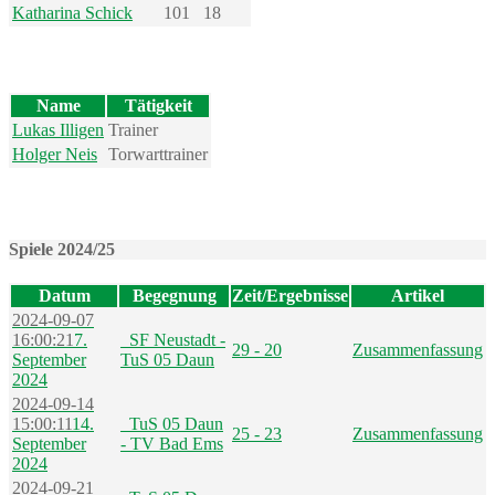
Katharina Schick
101
18
Name
Tätigkeit
Lukas Illigen
Trainer
Holger Neis
Torwarttrainer
Spiele 2024/25
Datum
Begegnung
Zeit/Ergebnisse
Artikel
2024-09-07
16:00:21
7.
SF Neustadt -
29 - 20
Zusammenfassung
September
TuS 05 Daun
2024
2024-09-14
15:00:11
14.
TuS 05 Daun
25 - 23
Zusammenfassung
September
- TV Bad Ems
2024
2024-09-21