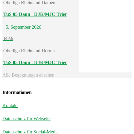
Oberliga Rheinland Damen
TuS 05 Daun - DJK/MJC Trier
5. September 2026
19:30
Oberliga Rheinland Herren
TuS 05 Daun - DJK/MJC Trier
Alle Begegnungen ansehen
Informationen
Kontakt
Datenschutz für Webseite
Datenschutz für Social-Media