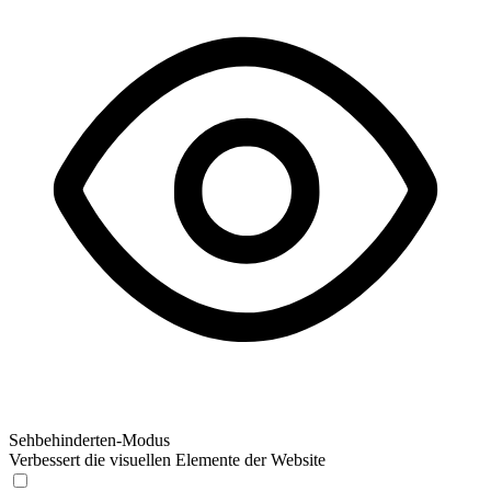
Sehbehinderten-Modus
Verbessert die visuellen Elemente der Website