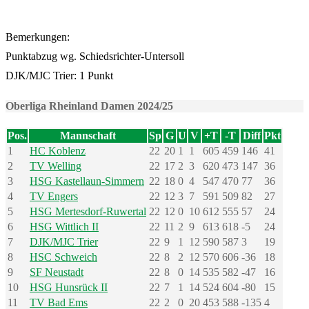
Bemerkungen:
Punktabzug wg. Schiedsrichter-Untersoll
DJK/MJC Trier: 1 Punkt
Oberliga Rheinland Damen 2024/25
Pos.
Mannschaft
Sp
G
U
V
+T
-T
Diff
Pkt
1
HC Koblenz
22
20
1
1
605
459
146
41
2
TV Welling
22
17
2
3
620
473
147
36
3
HSG Kastellaun-Simmern
22
18
0
4
547
470
77
36
4
TV Engers
22
12
3
7
591
509
82
27
5
HSG Mertesdorf-Ruwertal
22
12
0
10
612
555
57
24
6
HSG Wittlich II
22
11
2
9
613
618
-5
24
7
DJK/MJC Trier
22
9
1
12
590
587
3
19
8
HSC Schweich
22
8
2
12
570
606
-36
18
9
SF Neustadt
22
8
0
14
535
582
-47
16
10
HSG Hunsrück II
22
7
1
14
524
604
-80
15
11
TV Bad Ems
22
2
0
20
453
588
-135
4