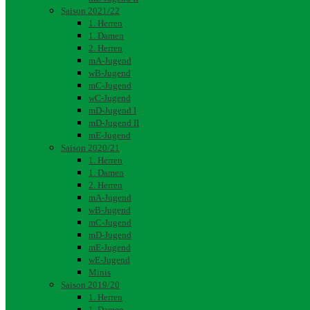
Saison 2021/22
1. Herren
1. Damen
2. Herren
mA-Jugend
wB-Jugend
mC-Jugend
wC-Jugend
mD-Jugend I
mD-Jugend II
mE-Jugend
Saison 2020/21
1. Herren
1. Damen
2. Herren
mA-Jugend
wB-Jugend
mC-Jugend
mD-Jugend
mE-Jugend
wE-Jugend
Minis
Saison 2019/20
1. Herren
1. Damen