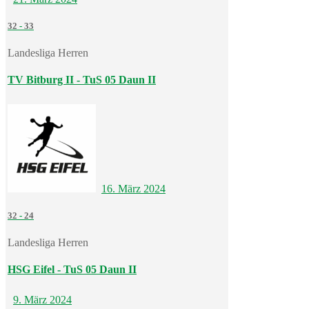
32
-
33
Landesliga Herren
TV Bitburg II - TuS 05 Daun II
16. März 2024
32
-
24
Landesliga Herren
HSG Eifel - TuS 05 Daun II
9. März 2024