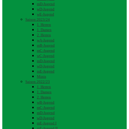
mD-Jugend
wD-Jugend
wE-Jugend
Saison 2023/24
1. Herren
1. Damen
2. Herren
wA-Jugend
mB-Jugend
mC-Jugend
wC-Jugend
mD-Jugend
wD-Jugend
mE-Jugend
Minis
Saison 2022/23
1. Herren
1. Damen
2. Herren
wB-Jugend
mC-Jugend
mD-Jugend
wD-Jugend
mE-Jugend I
mE-Jugend II