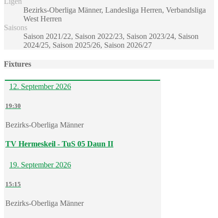
Ligen
Bezirks-Oberliga Männer, Landesliga Herren, Verbandsliga
West Herren
Saisons
Saison 2021/22, Saison 2022/23, Saison 2023/24, Saison
2024/25, Saison 2025/26, Saison 2026/27
Fixtures
12. September 2026
19:30
Bezirks-Oberliga Männer
TV Hermeskeil - TuS 05 Daun II
19. September 2026
15:15
Bezirks-Oberliga Männer