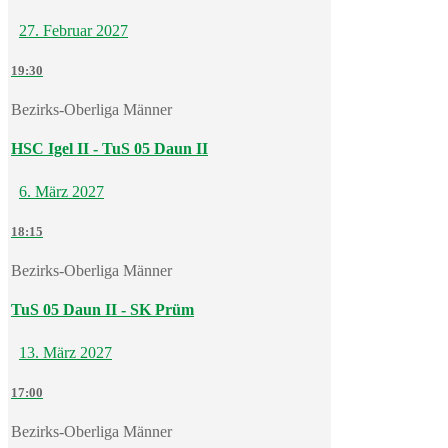
27. Februar 2027
19:30
Bezirks-Oberliga Männer
HSC Igel II - TuS 05 Daun II
6. März 2027
18:15
Bezirks-Oberliga Männer
TuS 05 Daun II - SK Prüm
13. März 2027
17:00
Bezirks-Oberliga Männer