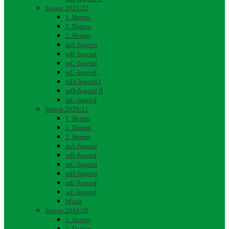
Saison 2021/22
1. Herren
1. Damen
2. Herren
mA-Jugend
wB-Jugend
mC-Jugend
wC-Jugend
mD-Jugend I
mD-Jugend II
mE-Jugend
Saison 2020/21
1. Herren
1. Damen
2. Herren
mA-Jugend
wB-Jugend
mC-Jugend
mD-Jugend
mE-Jugend
wE-Jugend
Minis
Saison 2019/20
1. Herren
1. Damen