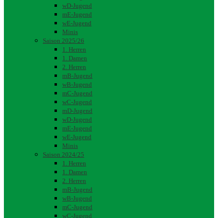
wD-Jugend
mE-Jugend
wE-Jugend
Minis
Saison 2025/26
1. Herren
1. Damen
2. Herren
mB-Jugend
wB-Jugend
mC-Jugend
wC-Jugend
mD-Jugend
wD-Jugend
mE-Jugend
wE-Jugend
Minis
Saison 2024/25
1. Herren
1. Damen
2. Herren
mB-Jugend
wB-Jugend
mC-Jugend
wC-Jugend