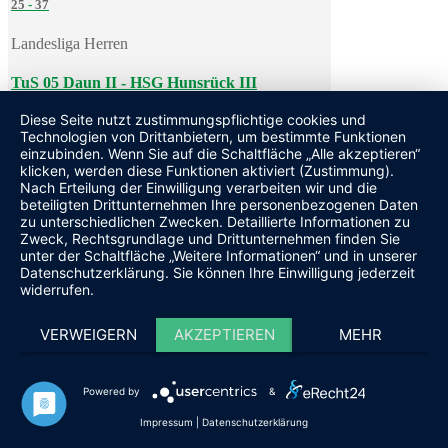
25
-
37
Landesliga Herren
TuS 05 Daun II - HSG Hunsrück III
Diese Seite nutzt zustimmungspflichtige cookies und
21. Januar 2023
Technologien von Drittanbietern, um bestimmte Funktionen
einzubinden. Wenn Sie auf die Schaltfläche „Alle akzeptieren“
49
-
23
klicken, werden diese Funktionen aktiviert (Zustimmung).
Nach Erteilung der Einwilligung verarbeiten wir und die
beteiligten Drittunternehmen Ihre personenbezogenen Daten
Landesliga Herren
zu unterschiedlichen Zwecken. Detaillierte Informationen zu
Zweck, Rechtsgrundlage und Drittunternehmen finden Sie
DJK/MJC Trier II - TuS 05 Daun II
unter der Schaltfläche „Weitere Informationen“ und in unserer
Datenschutzerklärung. Sie können Ihre Einwilligung jederzeit
3. Dezember 2022
widerrufen.
33
-
28
VERWEIGERN
AKZEPTIEREN
MEHR
Landesliga Herren
Powered by
&
DJK St. Matthias Trier II - TuS 05 Daun II
Impressum
|
Datenschutzerklärung