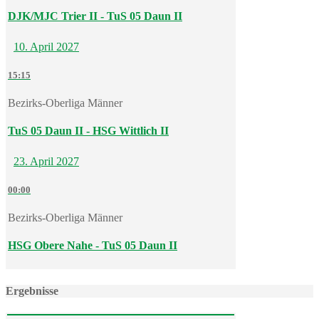
DJK/MJC Trier II - TuS 05 Daun II
10. April 2027
15:15
Bezirks-Oberliga Männer
TuS 05 Daun II - HSG Wittlich II
23. April 2027
00:00
Bezirks-Oberliga Männer
HSG Obere Nahe - TuS 05 Daun II
Ergebnisse