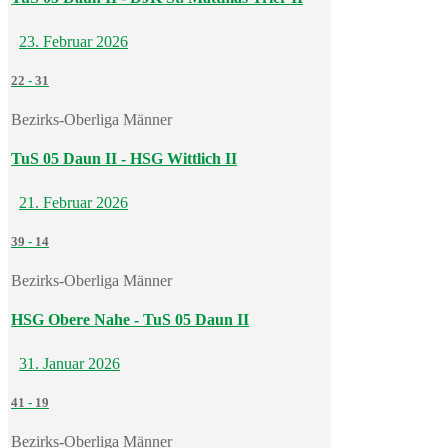
23. Februar 2026
22
-
31
Bezirks-Oberliga Männer
TuS 05 Daun II - HSG Wittlich II
21. Februar 2026
39
-
14
Bezirks-Oberliga Männer
HSG Obere Nahe - TuS 05 Daun II
31. Januar 2026
41
-
19
Bezirks-Oberliga Männer