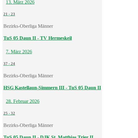
13. März 2026
21
-
23
Bezirks-Oberliga Männer
TuS 05 Daun II - TV Hermeskeil
7. März 2026
37
-
24
Bezirks-Oberliga Männer
HSG Kastellaun-Simmern III - TuS 05 Daun II
28. Februar 2026
25
-
32
Bezirks-Oberliga Männer
TuS 05 Daun II - DJK St. Matthias Trier II