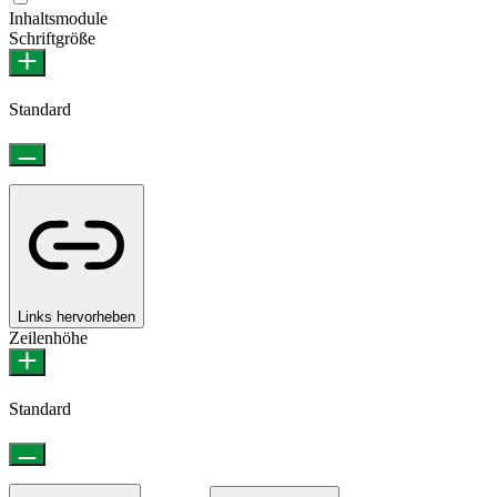
Inhaltsmodule
Schriftgröße
Standard
Links hervorheben
Zeilenhöhe
Standard