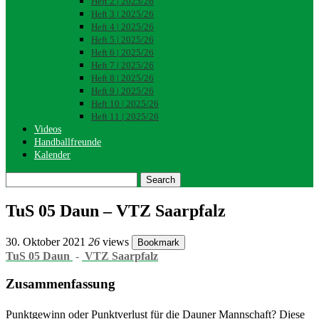
Heft 2 | 2025/26
Heft 3 | 2025/26
Heft 4 | 2025/26
Heft 5 | 2025/26
Heft 6 | 2025/26
Heft 7 | 2025/26
Heft 8 | 2025/26
Heft 9 | 2025/26
Heft 10 | 2025/26
Heft 11 | 2025/26
Videos
Handballfreunde
Kalender
Search
TuS 05 Daun – VTZ Saarpfalz
30. Oktober 2021
26
views
Bookmark
TuS 05 Daun
-
VTZ Saarpfalz
Zusammenfassung
Punktgewinn oder Punktverlust für die Dauner Mannschaft? Diese