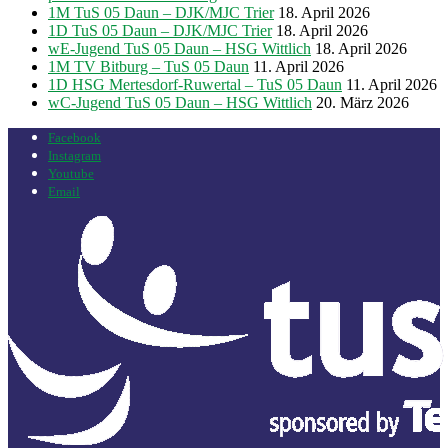
1M TuS 05 Daun – DJK/MJC Trier
18. April 2026
1D TuS 05 Daun – DJK/MJC Trier
18. April 2026
wE-Jugend TuS 05 Daun – HSG Wittlich
18. April 2026
1M TV Bitburg – TuS 05 Daun
11. April 2026
1D HSG Mertesdorf-Ruwertal – TuS 05 Daun
11. April 2026
wC-Jugend TuS 05 Daun – HSG Wittlich
20. März 2026
Facebook
Instagram
Youtube
Email