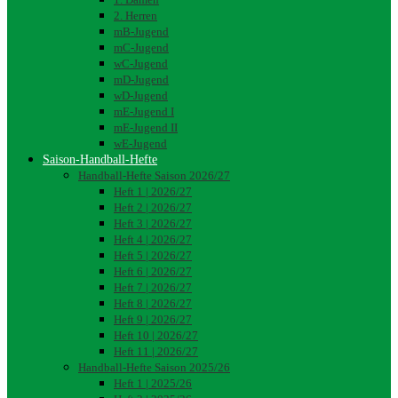
2. Herren
mB-Jugend
mC-Jugend
wC-Jugend
mD-Jugend
wD-Jugend
mE-Jugend I
mE-Jugend II
wE-Jugend
Saison-Handball-Hefte
Handball-Hefte Saison 2026/27
Heft 1 | 2026/27
Heft 2 | 2026/27
Heft 3 | 2026/27
Heft 4 | 2026/27
Heft 5 | 2026/27
Heft 6 | 2026/27
Heft 7 | 2026/27
Heft 8 | 2026/27
Heft 9 | 2026/27
Heft 10 | 2026/27
Heft 11 | 2026/27
Handball-Hefte Saison 2025/26
Heft 1 | 2025/26