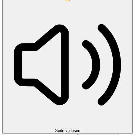
Seite vorlesen