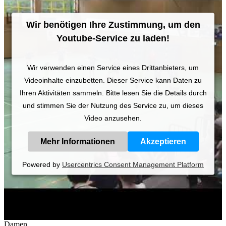
Wir benötigen Ihre Zustimmung, um den
Youtube-Service zu laden!
Wir verwenden einen Service eines Drittanbieters, um
Videoinhalte einzubetten. Dieser Service kann Daten zu
Ihren Aktivitäten sammeln. Bitte lesen Sie die Details durch
und stimmen Sie der Nutzung des Service zu, um dieses
Video anzusehen.
Mehr Informationen
Akzeptieren
Powered by
Usercentrics Consent Management Platform
Damen