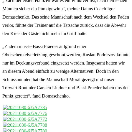
„Nach der ersten Halbzeit war es ein Punktverlust, nach den letzten
Minuten sicher ein Punktgewinn“, meinte Dauns Coach Igor
Domaschenko. Das seine Mannschaft nach dem Wechsel den Faden
verlor, führte der Trainer auf die Tatsache zurück, dass die Abwehr
den Kreis der Gäste nicht mehr im Griff hatte.
„Zudem musste Bassi Praeder aufgrund einer
Oberschenkelverletzung geschont werden, Ruslan Podriezov konnte
nur im Deckungsverband eingesetzt werden. Insgesamt hatten wir
an diesem Abend einfach zu wenige Alternativen. Doch in den
Schlussminuten hat die Mannschaft Moral gezeigt und unser
Torwart Routinier Carsten Lindner und Bassi Praeder haben uns den
Punkt gerettet“, fand Domaschenko.