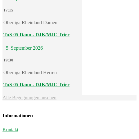
17:15
Oberliga Rheinland Damen
TuS 05 Daun - DJK/MJC Trier
5. September 2026
19:30
Oberliga Rheinland Herren
TuS 05 Daun - DJK/MJC Trier
Alle Begegnungen ansehen
Informationen
Kontakt