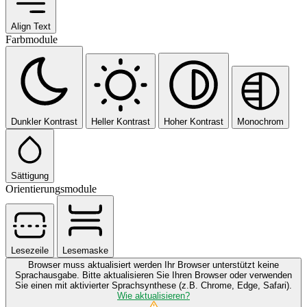
Align Text
Farbmodule
Dunkler Kontrast
Heller Kontrast
Hoher Kontrast
Monochrom
Sättigung
Orientierungsmodule
Lesezeile
Lesemaske
Browser muss aktualisiert werden
Ihr Browser unterstützt keine
Sprachausgabe. Bitte aktualisieren Sie Ihren Browser oder verwenden
Sie einen mit aktivierter Sprachsynthese (z.B. Chrome, Edge, Safari).
Wie aktualisieren?