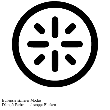
Epilepsie-sicherer Modus
Dämpft Farben und stoppt Blinken