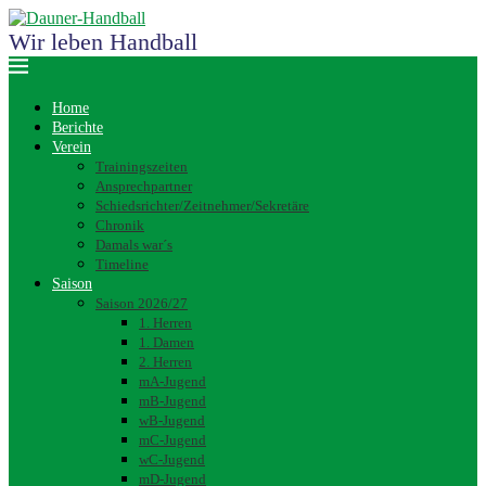
Wir leben Handball
Home
Berichte
Verein
Trainingszeiten
Ansprechpartner
Schiedsrichter/Zeitnehmer/Sekretäre
Chronik
Damals war´s
Timeline
Saison
Saison 2026/27
1. Herren
1. Damen
2. Herren
mA-Jugend
mB-Jugend
wB-Jugend
mC-Jugend
wC-Jugend
mD-Jugend