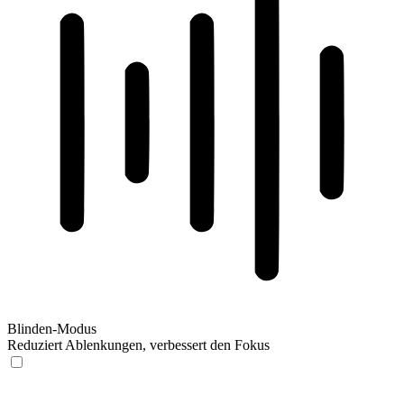
Blinden-Modus
Reduziert Ablenkungen, verbessert den Fokus