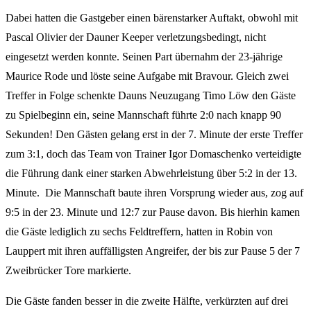
Dabei hatten die Gastgeber einen bärenstarker Auftakt, obwohl mit
Pascal Olivier der Dauner Keeper verletzungsbedingt, nicht
eingesetzt werden konnte. Seinen Part übernahm der 23-jährige
Maurice Rode und löste seine Aufgabe mit Bravour. Gleich zwei
Treffer in Folge schenkte Dauns Neuzugang Timo Löw den Gäste
zu Spielbeginn ein, seine Mannschaft führte 2:0 nach knapp 90
Sekunden! Den Gästen gelang erst in der 7. Minute der erste Treffer
zum 3:1, doch das Team von Trainer Igor Domaschenko verteidigte
die Führung dank einer starken Abwehrleistung über 5:2 in der 13.
Minute. Die Mannschaft baute ihren Vorsprung wieder aus, zog auf
9:5 in der 23. Minute und 12:7 zur Pause davon. Bis hierhin kamen
die Gäste lediglich zu sechs Feldtreffern, hatten in Robin von
Lauppert mit ihren auffälligsten Angreifer, der bis zur Pause 5 der 7
Zweibrücker Tore markierte.
Die Gäste fanden besser in die zweite Hälfte, verkürzten auf drei