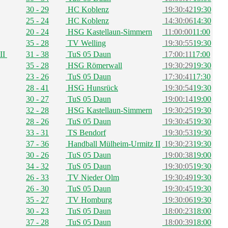
30 - 29
HC Koblenz
19:30:42
19:30
25 - 24
HC Koblenz
14:30:06
14:30
20 - 24
HSG Kastellaun-Simmern
11:00:00
11:00
35 - 28
TV Welling
19:30:55
19:30
II
31 - 38
TuS 05 Daun
17:00:11
17:00
35 - 28
HSG Römerwall
19:30:29
19:30
23 - 26
TuS 05 Daun
17:30:41
17:30
28 - 41
HSG Hunsrück
19:30:54
19:30
30 - 27
TuS 05 Daun
19:00:14
19:00
32 - 28
HSG Kastellaun-Simmern
19:30:25
19:30
28 - 26
TuS 05 Daun
19:30:45
19:30
33 - 31
TS Bendorf
19:30:53
19:30
37 - 36
Handball Mülheim-Urmitz II
19:30:23
19:30
30 - 26
TuS 05 Daun
19:00:38
19:00
34 - 32
TuS 05 Daun
19:30:05
19:30
26 - 33
TV Nieder Olm
19:30:49
19:30
26 - 30
TuS 05 Daun
19:30:45
19:30
35 - 27
TV Homburg
19:30:06
19:30
30 - 23
TuS 05 Daun
18:00:23
18:00
37 - 28
TuS 05 Daun
18:00:39
18:00