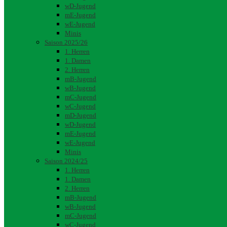
wD-Jugend
mE-Jugend
wE-Jugend
Minis
Saison 2025/26
1. Herren
1. Damen
2. Herren
mB-Jugend
wB-Jugend
mC-Jugend
wC-Jugend
mD-Jugend
wD-Jugend
mE-Jugend
wE-Jugend
Minis
Saison 2024/25
1. Herren
1. Damen
2. Herren
mB-Jugend
wB-Jugend
mC-Jugend
wC-Jugend