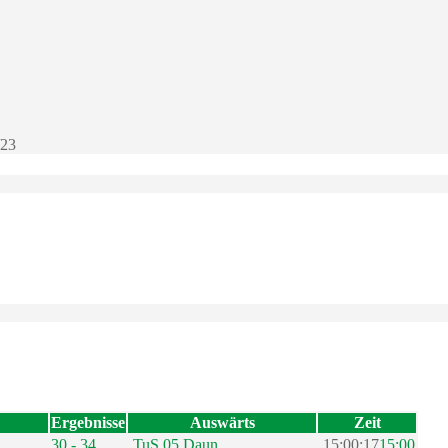
/23
Ergebnisse
Auswärts
Zeit
30 - 34
TuS 05 Daun
15:00:17
15:00