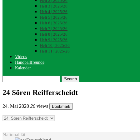
Heft 2 | 2025/26
Heft 3 | 2025/26
Heft 4 | 2025/26
Heft 5 | 2025/26
Heft 6 | 2025/26
Heft 7 | 2025/26
Heft 8 | 2025/26
Heft 9 | 2025/26
Heft 10 | 2025/26
Heft 11 | 2025/26
Videos
Handballfreunde
Kalender
Search
24
Sören Reifferscheidt
24. Mai 2020
20
views
Bookmark
Nationalität