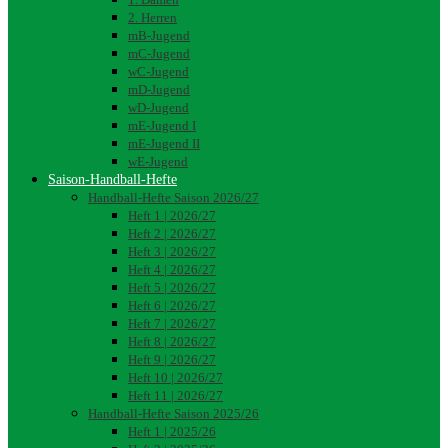
2. Herren
mB-Jugend
mC-Jugend
wC-Jugend
mD-Jugend
wD-Jugend
mE-Jugend I
mE-Jugend II
wE-Jugend
Saison-Handball-Hefte
Handball-Hefte Saison 2026/27
Heft 1 | 2026/27
Heft 2 | 2026/27
Heft 3 | 2026/27
Heft 4 | 2026/27
Heft 5 | 2026/27
Heft 6 | 2026/27
Heft 7 | 2026/27
Heft 8 | 2026/27
Heft 9 | 2026/27
Heft 10 | 2026/27
Heft 11 | 2026/27
Handball-Hefte Saison 2025/26
Heft 1 | 2025/26