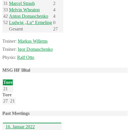
31
Marcel Straub
2
33
Melvin Wheaton
4
42
Anton Domaschenko
4
52
Ludwig „Lu“ Ermeling
0
Gesamt
27
Trainer:
Markus Willems
Trainer:
Igor Domaschenko
Physio:
Ralf Otto
MSG HF Illtal
Tore
21
Tore
27
21
Past Meetings
16. Januar 2022