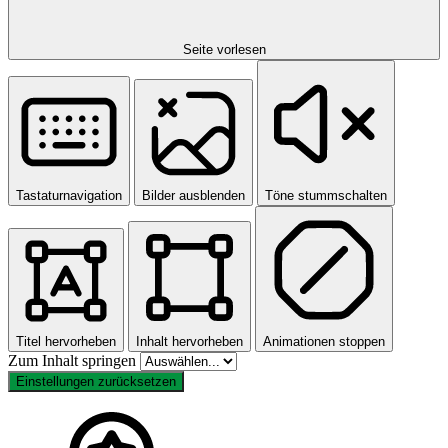
Seite vorlesen
Tastaturnavigation
Bilder ausblenden
Töne stummschalten
Titel hervorheben
Inhalt hervorheben
Animationen stoppen
Zum Inhalt springen
Einstellungen zurücksetzen