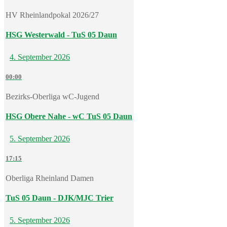
HV Rheinlandpokal 2026/27
HSG Westerwald - TuS 05 Daun
4. September 2026
00:00
Bezirks-Oberliga wC-Jugend
HSG Obere Nahe - wC TuS 05 Daun
5. September 2026
17:15
Oberliga Rheinland Damen
TuS 05 Daun - DJK/MJC Trier
5. September 2026