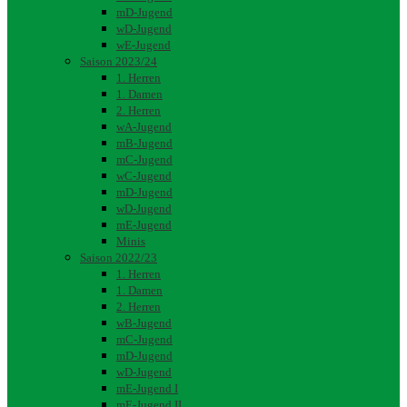
mD-Jugend
wD-Jugend
wE-Jugend
Saison 2023/24
1. Herren
1. Damen
2. Herren
wA-Jugend
mB-Jugend
mC-Jugend
wC-Jugend
mD-Jugend
wD-Jugend
mE-Jugend
Minis
Saison 2022/23
1. Herren
1. Damen
2. Herren
wB-Jugend
mC-Jugend
mD-Jugend
wD-Jugend
mE-Jugend I
mE-Jugend II