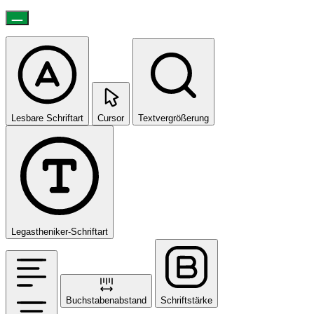
Lesbare Schriftart
Cursor
Textvergrößerung
Legastheniker-Schriftart
Buchstabenabstand
Schriftstärke