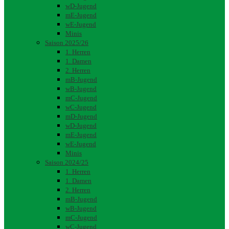
wD-Jugend
mE-Jugend
wE-Jugend
Minis
Saison 2025/26
1. Herren
1. Damen
2. Herren
mB-Jugend
wB-Jugend
mC-Jugend
wC-Jugend
mD-Jugend
wD-Jugend
mE-Jugend
wE-Jugend
Minis
Saison 2024/25
1. Herren
1. Damen
2. Herren
mB-Jugend
wB-Jugend
mC-Jugend
wC-Jugend