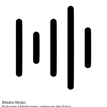
Blinden-Modus
Reduziert Ablenkungen, verbessert den Fokus