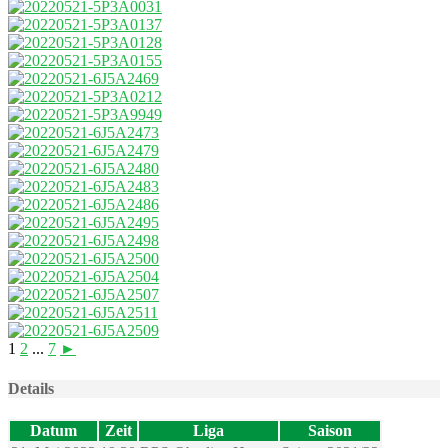
1
2
...
7
►
Details
Datum
Zeit
Liga
Saison