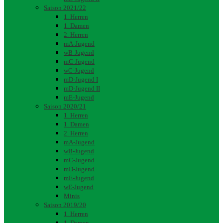
Saison 2021/22
1. Herren
1. Damen
2. Herren
mA-Jugend
wB-Jugend
mC-Jugend
wC-Jugend
mD-Jugend I
mD-Jugend II
mE-Jugend
Saison 2020/21
1. Herren
1. Damen
2. Herren
mA-Jugend
wB-Jugend
mC-Jugend
mD-Jugend
mE-Jugend
wE-Jugend
Minis
Saison 2019/20
1. Herren
1. Damen