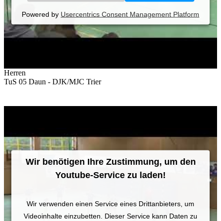
Powered by
Usercentrics Consent Management Platform
Herren
TuS 05 Daun - DJK/MJC Trier
Wir benötigen Ihre Zustimmung, um den
Youtube-Service zu laden!
Wir verwenden einen Service eines Drittanbieters, um
Videoinhalte einzubetten. Dieser Service kann Daten zu