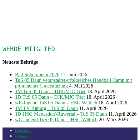
WERDE MITGLIED
Neueste Beiträge
Bad Sobernheim 2026
11. Juni 2026
TuS 05 Daun veranstaltet erfolgreiches Handball-Camp mit
prominenter Unterstützung
4. Mai 2026
1M TuS 05 Daun – DJK/MJC Trier
18. April 2026
1D TuS 05 Daun – DJK/MJC Trier
18. April 2026
wE-Jugend TuS 05 Daun – HSG Wittlich
18. April 2026
1M TV Bitburg – TuS 05 Daun
11. April 2026
1D HSG Mertesdorf-Ruwertal – TuS 05 Daun
11. April 2026
wC-Jugend TuS 05 Daun – HSG Wittlich
20. März 2026
Facebook
Instagram