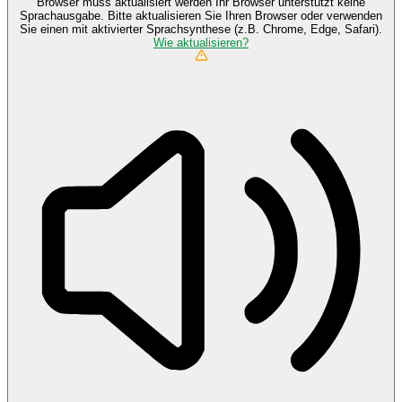
Browser muss aktualisiert werden
Ihr Browser unterstützt keine
Sprachausgabe. Bitte aktualisieren Sie Ihren Browser oder verwenden
Sie einen mit aktivierter Sprachsynthese (z.B. Chrome, Edge, Safari).
Wie aktualisieren?