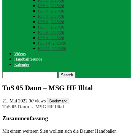
Heft 2 | 2025/26
Heft 3 | 2025/26
Heft 4 | 2025/26
Heft 5 | 2025/26
Heft 6 | 2025/26
Heft 7 | 2025/26
Heft 8 | 2025/26
Heft 9 | 2025/26
Heft 10 | 2025/26
Heft 11 | 2025/26
Videos
Handballfreunde
Kalender
Search
TuS 05 Daun – MSG HF Illtal
21. Mai 2022
30
views
Bookmark
TuS 05 Daun
-
MSG HF Illtal
Zusammenfassung
Mit einem weiteren Sieg wollten sich die Dauner Handballer,