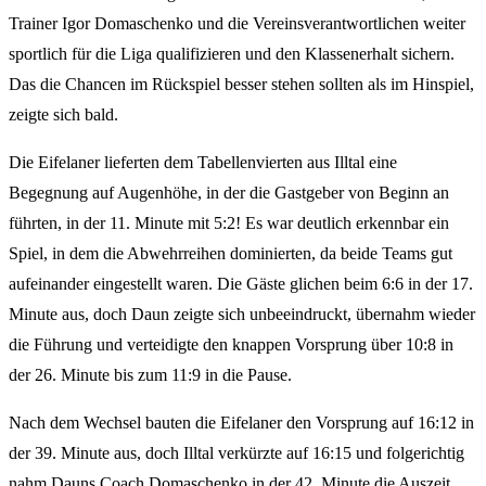
Trainer Igor Domaschenko und die Vereinsverantwortlichen weiter
sportlich für die Liga qualifizieren und den Klassenerhalt sichern.
Das die Chancen im Rückspiel besser stehen sollten als im Hinspiel,
zeigte sich bald.
Die Eifelaner lieferten dem Tabellenvierten aus Illtal eine
Begegnung auf Augenhöhe, in der die Gastgeber von Beginn an
führten, in der 11. Minute mit 5:2! Es war deutlich erkennbar ein
Spiel, in dem die Abwehrreihen dominierten, da beide Teams gut
aufeinander eingestellt waren. Die Gäste glichen beim 6:6 in der 17.
Minute aus, doch Daun zeigte sich unbeeindruckt, übernahm wieder
die Führung und verteidigte den knappen Vorsprung über 10:8 in
der 26. Minute bis zum 11:9 in die Pause.
Nach dem Wechsel bauten die Eifelaner den Vorsprung auf 16:12 in
der 39. Minute aus, doch Illtal verkürzte auf 16:15 und folgerichtig
nahm Dauns Coach Domaschenko in der 42. Minute die Auszeit.