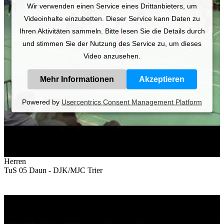
Wir verwenden einen Service eines Drittanbieters, um
Videoinhalte einzubetten. Dieser Service kann Daten zu
Ihren Aktivitäten sammeln. Bitte lesen Sie die Details durch
und stimmen Sie der Nutzung des Service zu, um dieses
Video anzusehen.
Mehr Informationen
Akzeptieren
Powered by
Usercentrics Consent Management Platform
Herren
TuS 05 Daun - DJK/MJC Trier