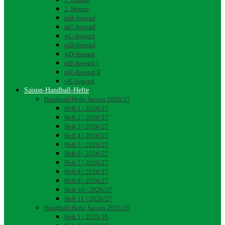
2. Herren
mB-Jugend
mC-Jugend
wC-Jugend
mD-Jugend
wD-Jugend
mE-Jugend I
mE-Jugend II
wE-Jugend
Saison-Handball-Hefte
Handball-Hefte Saison 2026/27
Heft 1 | 2026/27
Heft 2 | 2026/27
Heft 3 | 2026/27
Heft 4 | 2026/27
Heft 5 | 2026/27
Heft 6 | 2026/27
Heft 7 | 2026/27
Heft 8 | 2026/27
Heft 9 | 2026/27
Heft 10 | 2026/27
Heft 11 | 2026/27
Handball-Hefte Saison 2025/26
Heft 1 | 2025/26