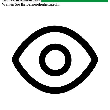
Wählen Sie Ihr Barrierefreiheitsprofil