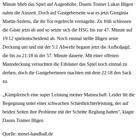
Minute blieb das Spiel auf Augenhöhe, Dauns Trainer Lukas Illigen
nahm die Auszeit. Doch auf Gastgeberseite war es jetzt Giorginia
Martin-Stoleru, die ihr Tor regelrecht vernagelte. Zu früh schlossen
die Gäste jetzt ab und so setzte sich die HSG bis zur 47. Minute auf
19:12 spielentscheidend ab. Noch einmal stellte Illigen seine
Deckung um und mit der 5:1 Abwehr begann jetzt die Aufholjagd,
die bis zu 21:18 in der 57. Minute dauerte. Mit einer offenen
Manndeckung versuchten die Eifelaner das Spiel noch einmal zu
drehen, doch die Gastgeberinnen machten mit dem 22:18 den Sack
zu.
„Kämpferisch eine super Leistung meiner Mannschaft. Leider litt die
Begegnung unter einer schwachen Schiedsrichterleistung, der auf
beiden Seiten ihre Probleme mit der Schritte Reglung hatten“, klagte
Dauns Trainer Illigen
Quelle: mosel-handball.de