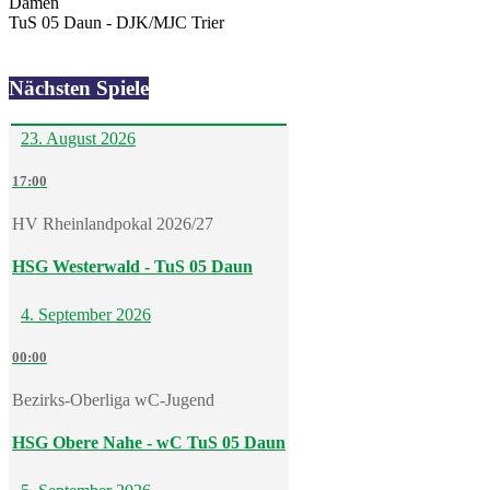
Damen
TuS 05 Daun - DJK/MJC Trier
Nächsten Spiele
23. August 2026
17:00
HV Rheinlandpokal 2026/27
HSG Westerwald - TuS 05 Daun
4. September 2026
00:00
Bezirks-Oberliga wC-Jugend
HSG Obere Nahe - wC TuS 05 Daun