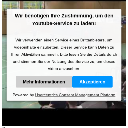
Wir benötigen Ihre Zustimmung, um den
Youtube-Service zu laden!
Wir verwenden einen Service eines Drittanbieters, um
Videoinhalte einzubetten. Dieser Service kann Daten zu
Ihren Aktivitäten sammeln. Bitte lesen Sie die Details durch
und stimmen Sie der Nutzung des Service zu, um dieses
Video anzusehen.
Mehr Informationen
Akzeptieren
Powered by
Usercentrics Consent Management Platform