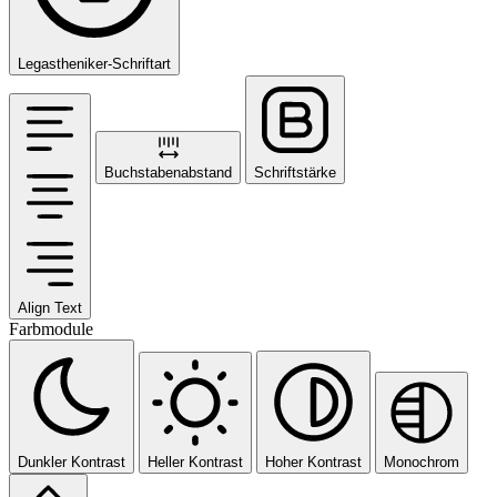
Legastheniker-Schriftart
Buchstabenabstand
Schriftstärke
Align Text
Farbmodule
Dunkler Kontrast
Heller Kontrast
Hoher Kontrast
Monochrom