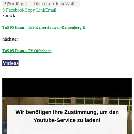
Björn Jörges
Diana Luft
Jutta Wolf
0
Facebook
Copy Link
Email
zurück
TuS 05 Daun – TuS Kaiserslautern-Dansenberg II
nächster
TuS 05 Daun – TV Offenbach
Videos
Wir benötigen Ihre Zustimmung, um den
Youtube-Service zu laden!