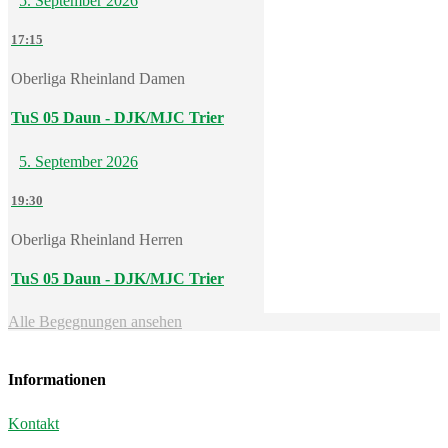
5. September 2026
17:15
Oberliga Rheinland Damen
TuS 05 Daun - DJK/MJC Trier
5. September 2026
19:30
Oberliga Rheinland Herren
TuS 05 Daun - DJK/MJC Trier
Alle Begegnungen ansehen
Informationen
Kontakt