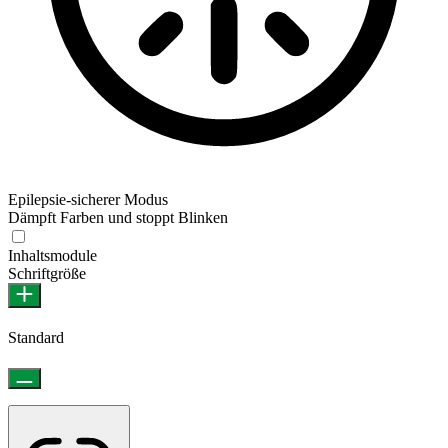
Epilepsie-sicherer Modus
Dämpft Farben und stoppt Blinken
Inhaltsmodule
Schriftgröße
Standard