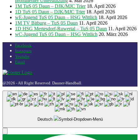
prominenter Unterstützung
4. Mai 2026
1M TuS 05 Daun – DJK/MJC Trier
18. April 2026
1D TuS 05 Daun – DJK/MJC Trier
18. April 2026
wE-Jugend TuS 05 Daun – HSG Wittlich
18. April 2026
1M TV Bitburg – TuS 05 Daun
11. April 2026
1D HSG Mertesdorf-Ruwertal – TuS 05 Daun
11. April 2026
wC-Jugend TuS 05 Daun – HSG Wittlich
20. März 2026
Facebook
Instagram
Youtube
Email
@2026 - All Right Reserved. Dauner-Handball.
Deutsch