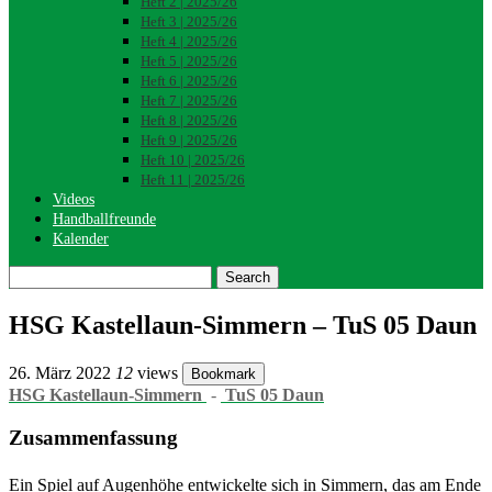
Heft 2 | 2025/26
Heft 3 | 2025/26
Heft 4 | 2025/26
Heft 5 | 2025/26
Heft 6 | 2025/26
Heft 7 | 2025/26
Heft 8 | 2025/26
Heft 9 | 2025/26
Heft 10 | 2025/26
Heft 11 | 2025/26
Videos
Handballfreunde
Kalender
Search
HSG Kastellaun-Simmern – TuS 05 Daun
26. März 2022
12
views
Bookmark
HSG Kastellaun-Simmern
-
TuS 05 Daun
Zusammenfassung
Ein Spiel auf Augenhöhe entwickelte sich in Simmern, das am Ende