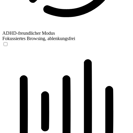
ADHD-freundlicher Modus
Fokussiertes Browsing, ablenkungsfrei