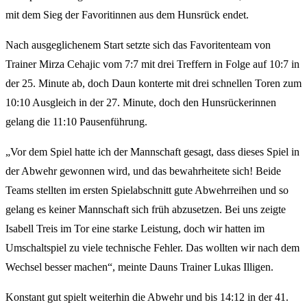
mit dem Sieg der Favoritinnen aus dem Hunsrück endet.
Nach ausgeglichenem Start setzte sich das Favoritenteam von
Trainer Mirza Cehajic vom 7:7 mit drei Treffern in Folge auf 10:7 in
der 25. Minute ab, doch Daun konterte mit drei schnellen Toren zum
10:10 Ausgleich in der 27. Minute, doch den Hunsrückerinnen
gelang die 11:10 Pausenführung.
„Vor dem Spiel hatte ich der Mannschaft gesagt, dass dieses Spiel in
der Abwehr gewonnen wird, und das bewahrheitete sich! Beide
Teams stellten im ersten Spielabschnitt gute Abwehrreihen und so
gelang es keiner Mannschaft sich früh abzusetzen. Bei uns zeigte
Isabell Treis im Tor eine starke Leistung, doch wir hatten im
Umschaltspiel zu viele technische Fehler. Das wollten wir nach dem
Wechsel besser machen“, meinte Dauns Trainer Lukas Illigen.
Konstant gut spielt weiterhin die Abwehr und bis 14:12 in der 41.