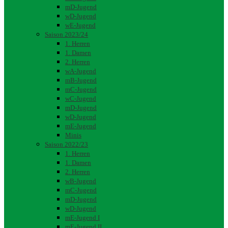
mD-Jugend
wD-Jugend
wE-Jugend
Saison 2023/24
1. Herren
1. Damen
2. Herren
wA-Jugend
mB-Jugend
mC-Jugend
wC-Jugend
mD-Jugend
wD-Jugend
mE-Jugend
Minis
Saison 2022/23
1. Herren
1. Damen
2. Herren
wB-Jugend
mC-Jugend
mD-Jugend
wD-Jugend
mE-Jugend I
mE-Jugend II