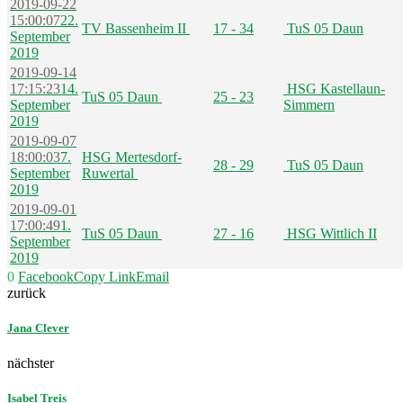
2019-09-22
15:00:07
22.
TV Bassenheim II
17 - 34
TuS 05 Daun
September
2019
2019-09-14
17:15:23
14.
HSG Kastellaun-
TuS 05 Daun
25 - 23
September
Simmern
2019
2019-09-07
18:00:03
7.
HSG Mertesdorf-
28 - 29
TuS 05 Daun
September
Ruwertal
2019
2019-09-01
17:00:49
1.
TuS 05 Daun
27 - 16
HSG Wittlich II
September
2019
0
Facebook
Copy Link
Email
zurück
Jana Clever
nächster
Isabel Treis