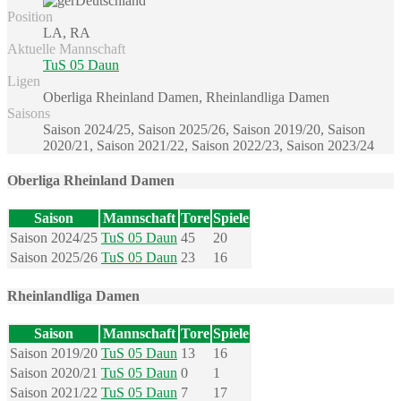
Deutschland
Position
LA, RA
Aktuelle Mannschaft
TuS 05 Daun
Ligen
Oberliga Rheinland Damen, Rheinlandliga Damen
Saisons
Saison 2024/25, Saison 2025/26, Saison 2019/20, Saison
2020/21, Saison 2021/22, Saison 2022/23, Saison 2023/24
Oberliga Rheinland Damen
Saison
Mannschaft
Tore
Spiele
Saison 2024/25
TuS 05 Daun
45
20
Saison 2025/26
TuS 05 Daun
23
16
Rheinlandliga Damen
Saison
Mannschaft
Tore
Spiele
Saison 2019/20
TuS 05 Daun
13
16
Saison 2020/21
TuS 05 Daun
0
1
Saison 2021/22
TuS 05 Daun
7
17