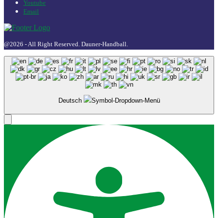
Youtube
Email
@2026 - All Right Reserved. Dauner-Handball.
Deutsch