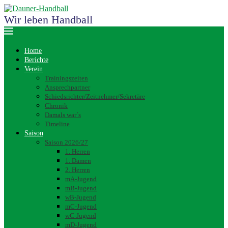
Wir leben Handball
Home
Berichte
Verein
Trainingszeiten
Ansprechpartner
Schiedsrichter/Zeitnehmer/Sekretäre
Chronik
Damals war´s
Timeline
Saison
Saison 2026/27
1. Herren
1. Damen
2. Herren
mA-Jugend
mB-Jugend
wB-Jugend
mC-Jugend
wC-Jugend
mD-Jugend