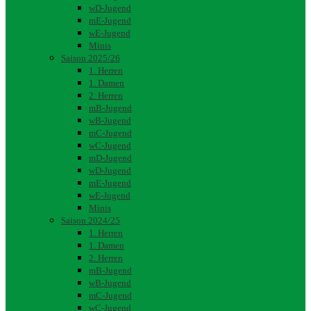
wD-Jugend
mE-Jugend
wE-Jugend
Minis
Saison 2025/26
1. Herren
1. Damen
2. Herren
mB-Jugend
wB-Jugend
mC-Jugend
wC-Jugend
mD-Jugend
wD-Jugend
mE-Jugend
wE-Jugend
Minis
Saison 2024/25
1. Herren
1. Damen
2. Herren
mB-Jugend
wB-Jugend
mC-Jugend
wC-Jugend