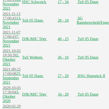
HSC Schweich
17 - 34
TuS 05 Daun
November
2021
2021-11-13
17:00:43
13.
SG
TuS 05 Daun
28 - 24
November
Bannberscheid/Enge
2021
2021-11-07
17:00:43
7.
DJK/MJC Trier
40 - 25
TuS 05 Daun
November
2021
2021-10-02
19:30:39
2.
TuS Weibern
26 - 16
TuS 05 Daun
Oktober
2021
2021-09-25
17:00:08
25.
TuS 05 Daun
27 - 20
HSG Hunsrück II
September
2021
2020-10-03
17:30:04
3.
DJK/MJC Trier
34 - 20
TuS 05 Daun
Oktober
2020
2020-02-29