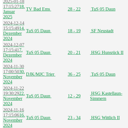
2025-01-18
17:15:27
18.
TV Bad Ems
28 - 22
TuS 05 Daun
Januar
2025
2024-12-14
15:15:49
14.
TuS 05 Daun
18 - 19
SF Neustadt
Dezember
2024
2024-12-07
17:15:41
7.
TuS 05 Daun
20 - 21
HSG Hunsrück II
Dezember
2024
2024-11-30
17:00:50
30.
DJK/MJC Trier
36 - 25
TuS 05 Daun
November
2024
2024-11-22
19:30:29
22.
HSG Kastellaun-
TuS 05 Daun
12 - 29
November
Simmern
2024
2024-11-16
17:15:06
16.
TuS 05 Daun
23 - 34
HSG Wittlich II
November
2024