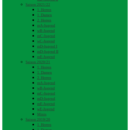
Saison 2021/22
1. Herren
1. Damen
2. Herren
mA-Jugend
wB-Jugend
mC-Jugend
wC-Jugend
mD-Jugend I
mD-Jugend II
mE-Jugend
Saison 2020/21
1. Herren
1. Damen
2. Herren
mA-Jugend
wB-Jugend
mC-Jugend
mD-Jugend
mE-Jugend
wE-Jugend
Minis
Saison 2019/20
1. Herren
1. Damen